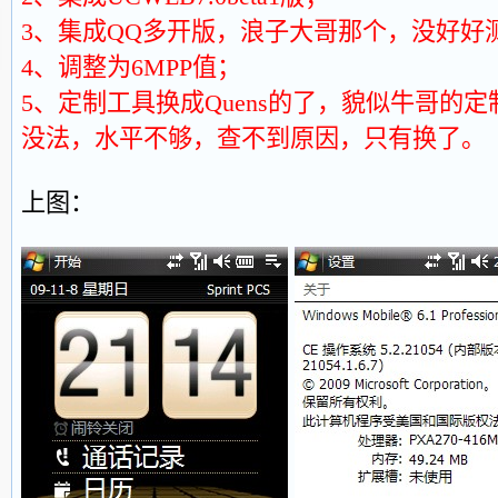
3、集成QQ多开版，浪子大哥那个，没好好
4、调整为6MPP值；
5、定制工具换成Quens的了，貌似牛哥的定
没法，水平不够，查不到原因，只有换了。
上图：