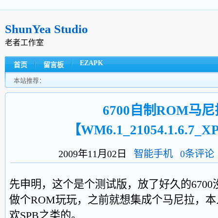
ShunYea Studio
老者工作室
EZAPK
首页
留言板
本站推荐：
6700自制ROM马
【WM6.1_21054.1.6.7_X
2009年11月02日
智能手机
0条评论
先申明，这个是个测试版，放了好久的670
做个ROM玩玩，之前就想集成个马尼拉，
欢SPB之类的。