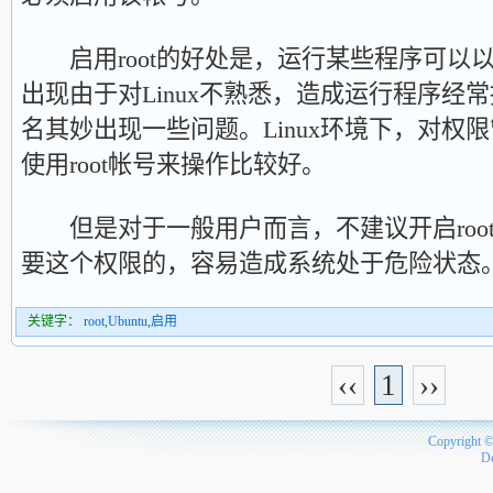
启用root的好处是，运行某些程序可以
出现由于对Linux不熟悉，造成运行程序经
名其妙出现一些问题。Linux环境下，对权
使用root帐号来操作比较好。
但是对于一般用户而言，不建议开启roo
要这个权限的，容易造成系统处于危险状态
关键字：
root
,
Ubuntu
,
启用
‹‹
1
››
Copyright 
D