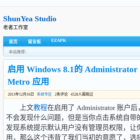
ShunYea Studio
老者工作室
EZAPK
首页
留言板
本站推荐：
启用 Windows 8.1的 Administr
Metro 应用
2013年12月16日
系统专区
2条评论 4528人围观过
上文
教程
在启用了 Administrator
不会发现什么问题，但是当你点击系统自带的 M
发现系统提示默认用户没有管理员权限，让
用，那么这个违背了我们当初的意愿了，选