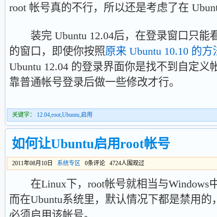
root 帐号真的不行，所以还是考虑了在 Ubuntu 1
装完 Ubuntu 12.04后，在登录窗口
的窗口，即使你按照
原来 Ubuntu 10.10 的
Ubuntu 12.04 的登录界面你是找不到自
靠普通帐号登录后做一些修改才行。
关键字：
12.04
,
root
,
Ubuntu
,
启用
如何让Ubuntu启用root帐号
2011年08月10日
系统专区
0条评论 4724人围观过
在Linux下，root帐号就相当与Windows中的A
而在Ubuntu系统里，默认情况下都是禁用
必须启用该帐号。