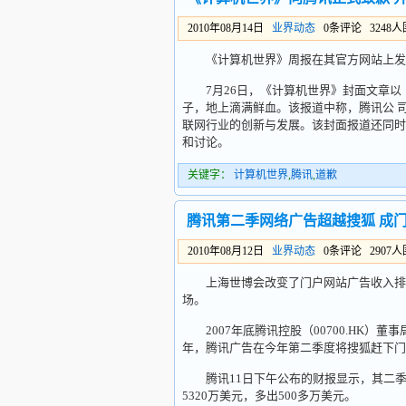
2010年08月14日
业界动态
0条评论 3248
《计算机世界》周报在其官方网站上发出
7月26日，《计算机世界》封面文章以《
子，地上滴满鲜血。该报道中称，腾讯公 
联网行业的创新与发展。该封面报道还同时
和讨论。
关键字：
计算机世界
,
腾讯
,
道歉
腾讯第二季网络广告超越搜狐 成
2010年08月12日
业界动态
0条评论 2907
上海世博会改变了门户网站广告收入排名
场。
2007年底腾讯控股（00700.HK）董
年，腾讯广告在今年第二季度将搜狐赶下门
腾讯11日下午公布的财报显示，其二季度
5320万美元，多出500多万美元。