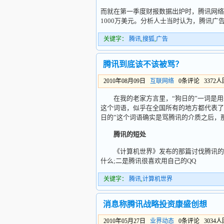
而就在第一季度财报数据出炉时，腾讯网络广
1000万美元。分析人士当时认为，腾讯广
关键字：
腾讯
,
搜狐
,
广告
腾讯到底该不该被骂？
2010年08月09日
互联网络
0条评论 3372
在我的老家方言里，“狗日的”一词是用
这个词语，似乎在全国所有的地方都代表了
日的”这个词语确实是骂腾讯的介质之后，
腾讯的短处
《计算机世界》发布的那篇讨伐腾讯的文
什么;二是腾讯很喜欢用自己的QQ
关键字：
腾讯
,
计算机世界
消息称腾讯战略投资康盛创想
2010年05月27日
业界动态
0条评论 3034