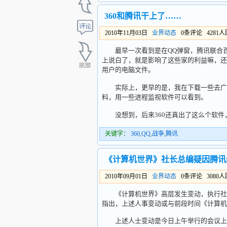
360和腾讯干上了……
2010年11月03日
业界动态
0条评论 4281
最早一次看到是在QQ弹窗，腾讯联合百度
上说白了，就是影响了这些家的利益嘛，还
用户的电脑文件。
实际上，更早的是，我在下载一些去广告
料，用一些进程监视软件可以看到。
没想到，后来360还真出了这么个软件，
关键字：
360
,
QQ
,
战争
,
腾讯
《计算机世界》社长总编疑因腾讯
2010年09月01日
业界动态
0条评论 3080
《计算机世界》高层发生变动，执行社长
指出，上述人事变动或与前段时间《计算机
上述人士变动是今日上午举行的会议上宣