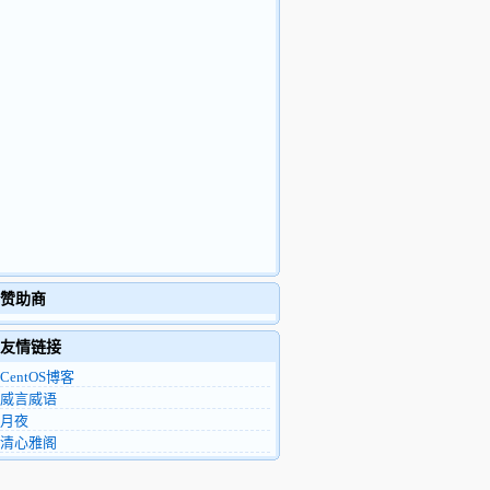
赞助商
友情链接
CentOS博客
威言威语
月夜
清心雅阁