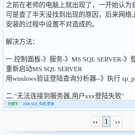
之前在老师的电脑上就出现了，一开始认为
可是查了半天没找到出现的原因，后来网络
安装的过程中设置不对造成的。
解决方法：
一.控制面板-》服务-》MS SQL SERVER-
重新启动MS SQL SERVER
用windows验证登陆查询分析器--》执行 sp_passwo
二."无法连接到服务器,用户xxx登陆失败"
关键字：
2000
,
SQL
,
失败
,
登录
‹‹
1
››