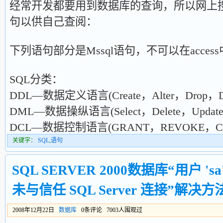
经常开发都要用到数据库的查询，所以网上搜
句以供自己查阅：
下列语句部分是Mssql语句，不可以在acces
SQL分类：
DDL—数据定义语言(Create，Alter，Drop，D
DML—数据操纵语言(Select，Delete，Update，
DCL—数据控制语言(GRANT，REVOKE，CO
关键字：
SQL
,
语句
SQL SERVER 2000数据库“用户 '
未与信任 SQL Server 连接”解决方
2008年12月22日
数据库
0条评论 7003人围观过