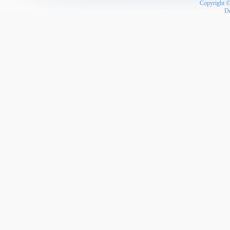
Copyright 
D