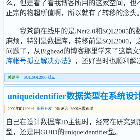
么，但是看了看我博客所用的这家空间，也
正宗的物超所值啊，所以就有了转移的念头
我茶韵在线用的是.Net2.0和SQL200
麻烦，特别是数据库，转移前是SQL2000
问题了，从Bighead的博客那里学来了这篇
库帐号孤立解决办法》
，还好当时也顺利解
关键字：
SQL
,
SQL2005
,
孤立
uniqueidentifier数据类型在系
2009年01月06日
编程开发
0条评论 3600人围观过
自己在设计数据库ID主键时，经常在研究到底
型，还是用GUID的uniqueidentifier型。