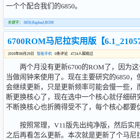
一个个配合我们的6850。
关键字：
6850
,
Raphael
,
ROM
6700ROM马尼拉实用版【6.1_21057
2010年08月29日
智能手机
0条评论 4724人围观过
两个月没有更新6700的ROM了，因为
当做闹钟来使用了。现在主要研究的6850，但
会继续更新，只是更新频率可能会慢一些，
断更换核心了，现在选中一个核心就仔细研
不断换核心也折腾得受不了，每个核心都要
按照常理，V11版先出纯净版，然后实用
之后再看怎么更新。本次就是更新了个马尼