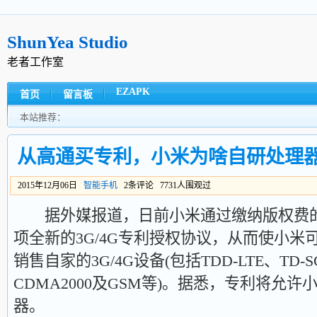
ShunYea Studio
老者工作室
EZAPK
首页
留言板
本站推荐：
从高通买专利，小米为啥自研处理
2015年12月06日
智能手机
2条评论 7731人围观过
据外媒报道，日前小米通过缴纳版权费的
项全新的3G/4G专利授权协议，从而使小
销售自家的3G/4G设备(包括TDD-LTE、TD-
CDMA2000及GSM等)。据悉，专利将允许
器。