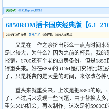
关键字：
6850
,
Raphael
,
ROM
6850ROM插卡国庆经典版【6.1_2105
2010年09月30日
智能手机
0条评论 3910人围观过
又是在工作之余挤出那么一点点时间来研
是比较大，为什么？因为之前的杯具，我的硬
报销，6700还有个老的厨房备份，但是685
得重头来。好在6850的ROM是研究得比较
了，只是耗费的是大量的时间，来修改各种
重头来就重头来，上次是把6850的原厂spr
了，不过后来发现一些问题，由于替换太多
重头来的机会，再次制作，这次是将S900C