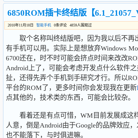
6850ROM插卡终结版【6.1_21057_
2010年11月18日
智能手机
0条评论 4859人围观过
取个名称叫终结版吧，因为我以后不再出6
有手机可以用。实际上是想放弃Windows Mo
6700还在，时不时可能会挤点时间来改改R
Android上了，可能会考虑开发点什么软
扯，还得先弄个手机到手研究才行。所以ROM也
平台的ROM了，更多时间你会发现我在更新
点其他的，技术类的东西，可能会比较杂。
看着还是有点可惜，WM目前发展成这样
人意，倒是Android由于Google的品牌
也不能落下，与时俱进嘛。