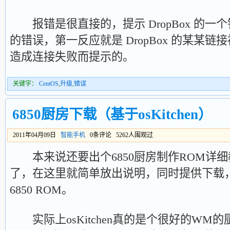
报错是很直接的，提示 DropBox 的一个错
的错误，第一反应就是 DropBox 的某某
造成连接失败而提示的。
关键字：
CentOS
,
升级
,
错误
6850厨房下载（基于osKitchen）
2011年04月09日
智能手机
0条评论 5262人围观过
本来说还要出个6850厨房制作ROM详
了，在这里就简单放出说明，同时提供下载
6850 ROM。
实际上osKitchen真的是个很好的WM