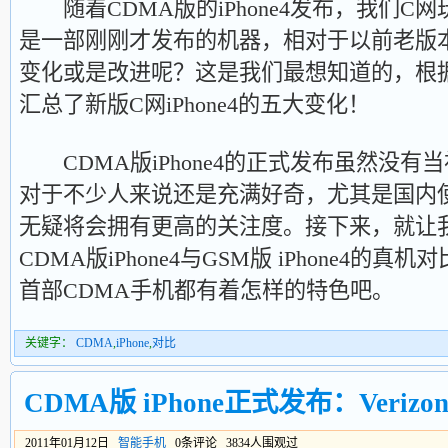
随着CDMA版的iPhone4发布，我们C
是一部刚刚才发布的机器，相对于以前老版本的
变化或是改进呢？这是我们最想知道的，根
汇总了新版C网iPhone4的五大变化！
CDMA版iPhone4的正式发布虽然没有当初
对于不少人来说还是充满好奇，尤其是国内
无疑将会拥有更高的关注度。接下来，就让
CDMA版iPhone4与GSM版 iPhone4
首部CDMA手机都有着怎样的特色吧。
关键字：
CDMA
,
iPhone
,
对比
CDMA版 iPhone正式发布：Veri
2011年01月12日
智能手机
0条评论 3834人围观过