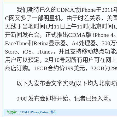
我们期待已久的CDMA版iPhone于2011
C网又多了一部明星机。由于时差关系，美国最大
无线于当地时间1月11日上午11时(北京时间1
开新闻发布会，正式推出CDMA版 iPhone 4。C
FaceTime和Retina显示器、A4处理器、5
Store、iOS、iTunes，并且支持移动热点功能
用户可以预定，2月10号起所有用户可在网上、V
商店订购。16GB合约价199美元，32GB为2
以下为发布会文字实录(以下均为北京时
0:00 发布会即将开始。记者已经入场。
关键字：
CDMA
,
iPhone
,
Verizon
,
发布