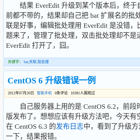
结果 EverEdit 升级到某个版本后，终
前都不带的，结果却自己把 bat 扩展名的
联是好事，编辑批处理用 EverEdit 是没
题来了，管理了批处理，双击批处理却不是
EverEdit 打开了，囧。
关键字：
bat
,
关联
,
批处理
CentOS 6 升级错误一例
2012年07月26日
智能手机
0条评论 10381人围观过
自己服务器上用的是 CentOS 6.2，前段
版发布了。想想应该有升级方法吧，今天有
在 CentOS 6.3 的
发布日志
中，看到了升级方
一下，结果报错。