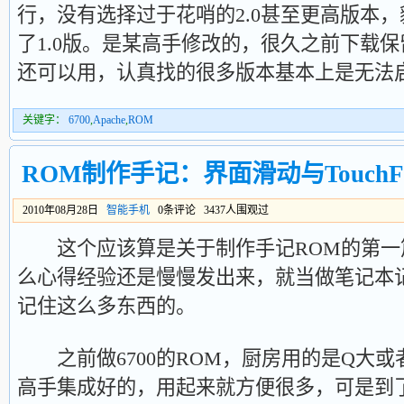
行，没有选择过于花哨的2.0甚至更高版本，
了1.0版。是某高手修改的，很久之前下载
还可以用，认真找的很多版本基本上是无法
关键字：
6700
,
Apache
,
ROM
ROM制作手记：界面滑动与Touch
2010年08月28日
智能手机
0条评论 3437人围观过
这个应该算是关于制作手记ROM的第一
么心得经验还是慢慢发出来，就当做笔记本
记住这么多东西的。
之前做6700的ROM，厨房用的是Q大或
高手集成好的，用起来就方便很多，可是到了