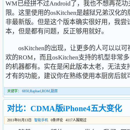
WM已经拼不过Android了，我也不想再
限。这里使用的osKitchen是越狱兄弟汉
非最新版。但是这个版本确实很好用，我尝试过更
本，但是都有问题，反正够用就好。
osKitchen的出现，让更多的人可以以
欢的ROM，而且osKitchen支持的机型非
的机器都有。实在是闲此版本太老，无法支
才有的功能，建议你在熟练使用本厨房后就
关键字：
6850
,
Raphael
,
ROM
,
厨房
对比：CDMA版iPhone4五大变化
2011年01月13日
智能手机
0条评论 4117人围观过