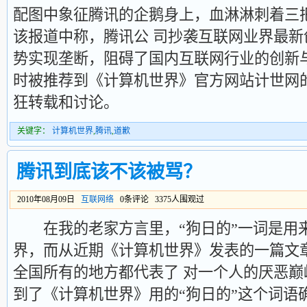
配图中象征腾讯的企鹅身上，血淋淋刺着三
该报道中称，腾讯公 司抄袭互联网业界最新
势实现垄断，阻碍了国内互联网行业的创新
时被推荐到《计算机世界》官方网站计世网
狂转载和讨论。
关键字：
计算机世界
,
腾讯
,
道歉
腾讯到底该不该被骂？
2010年08月09日
互联网络
0条评论 3375人围观过
在我的老家方言里，“狗日的”一词是用
界，而从近期《计算机世界》发表的一篇文
全国所有的地方都代表了 对一个人的厌恶
到了《计算机世界》用的“狗日的”这个词语