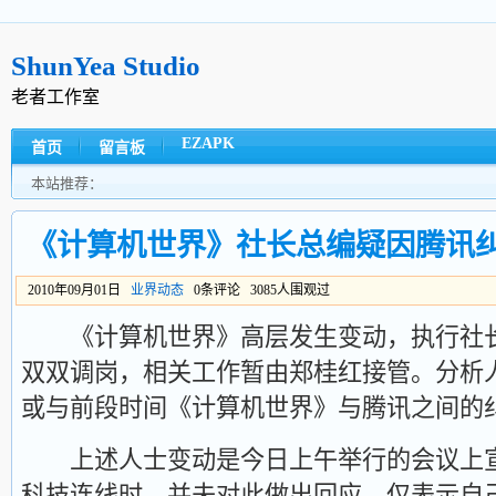
ShunYea Studio
老者工作室
EZAPK
首页
留言板
本站推荐：
《计算机世界》社长总编疑因腾讯
2010年09月01日
业界动态
0条评论 3085人围观过
《计算机世界》高层发生变动，执行社长
双双调岗，相关工作暂由郑桂红接管。分析
或与前段时间《计算机世界》与腾讯之间的
上述人士变动是今日上午举行的会议上宣
科技连线时，并未对此做出回应，仅表示自