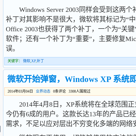
Windows Server 2003同样会受到这
补丁对其影响不是很大，微软将其标记为“中等级”
Office 2003也获得了两个补丁，一个为“关
软件；还有一个补丁为“重要”，主要修复Microsoft 
误。
关键字：
微软
,
XP
,
补丁
微软开始弹窗，Windows XP 系
2014年03月04日
业界动态
0条评论 3308人围观过
2014年4月8日，XP系统将在全球范围正
今仍有6成的用户。这款长达13年的产品已
需求，不足以应对层出不穷变化多端的网络