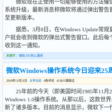
微软现在正使用一切能够使用的方法催促Win
系统升级，最新消息称微软将通过弹出警告
至更新版本。
据悉，3月8日，在Windows Update
户就会收到微软的弹出式警告窗口。此后每个
收到这一通知。
关键字：
微软
,
XP
,
停止
,
服务
微软Windows操作系统今日迎来2
2010年11月21日
业界动态
0条评论 4138人围观过
25年前的今天（即美国时间1985年11月
Windows 1.0操作系统。从那以后，这款
新了诸多版本。目前的消息显示，微软下一代产品