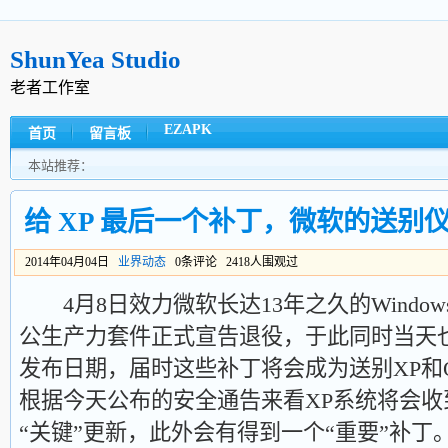
ShunYea Studio
老者工作室
EZAPK
首页
留言板
本站推荐：
给 XP 最后一个补丁，微软的送别
2014年04月04日
业界动态
0条评论 2418人围观过
4月8日效力微软长达13年之久的Windows XP
公生产力套件正式宣告退役，于此同时当天也
发布日期，届时这些补丁将会成为送别XP和Off
根据今天公布的安全通告来看XP系统将会收到针
“关键”更新，此外会有得到一个“重要”补丁