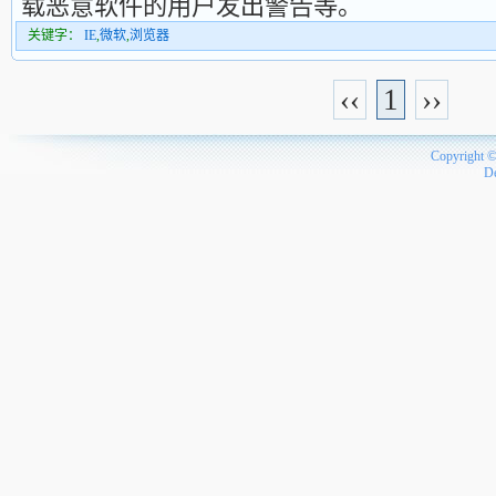
载恶意软件的用户发出警告等。
关键字：
IE
,
微软
,
浏览器
‹‹
1
››
Copyright 
D