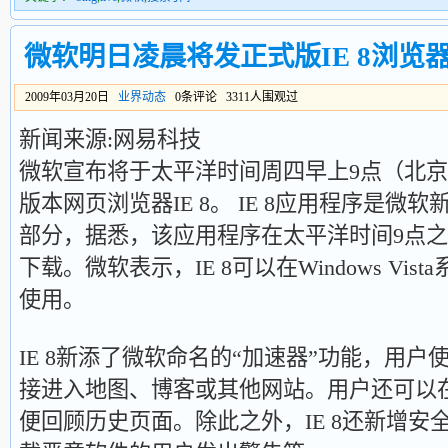
微软明日凌晨将发正式版IE 8浏览
2009年03月20日
业界动态
0条评论 3311人围观过
新闻来源:网易科技
微软宣布将于太平洋时间周四早上9点（北京
版本网页浏览器IE 8。 IE 8应用程序是微软新
部分，据悉，该应用程序在太平洋时间9点
下载。微软表示，IE 8可以在Windows Vista
使用。
IE 8新添了微软命名的“加速器”功能，用
接进入地图、博客或其他网站。用户还可以
便回顾历史页面。除此之外，IE 8还新增安