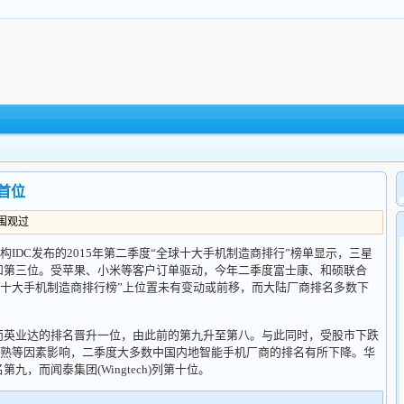
首位
人围观过
DC发布的2015年第二季度“全球十大手机制造商排行”榜单显示，三星
和第三位。受苹果、小米等客户订单驱动，今年二季度富士康、和硕联合
)等公司在“全球十大手机制造商排行榜”上位置未有变动或前移，而大陆厂商排名多数下
英业达的排名晋升一位，由此前的第九升至第八。与此同时，受股市下跌
熟等因素影响，二季度大多数中国内地智能手机厂商的排名有所下降。华
第九，而闻泰集团(Wingtech)列第十位。