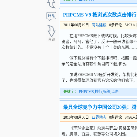
PHPCMS V9 按浏览次数点击排
2011年06月19日
网站建设
0条评论 5193
在用PHPCMS做下载站时候，比较头疼
览者，呵呵，管他了，反正一般来访者都不
次数统计的。毕竟没有十全十美的东西……
做下载总得有个下载排行吧，按照一般的
示的是全站所有软件条目的下载排行。
虽说PHPCMS V9是新开发的，架构
了，也懒得整理放到官方论坛给他们修正，
关键字：
PHPCMS
,
排行
,
标签
,
点击
最具全球竞争力中国公司20强：
2010年08月06日
业界动态
0条评论 3496
《环球企业家》杂志与罗兰•贝格国际管理
晓，腾讯、百度、联想等公司均入围。