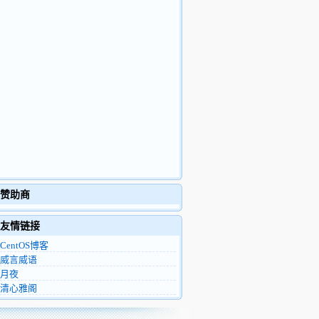
赞助商
友情链接
CentOS博客
威言威语
月夜
清心雅阁