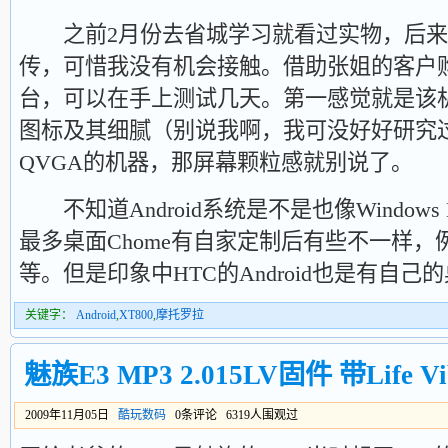
之前2月份去省城学习就看过实物，后来
传，可惜我没有机会接触。借助张姐的客户
台，可以在手上测试几天。第一感觉就是该
图标及其细腻（别说我啊，我可没好好研究过
QVGA的机器，那屏幕颗粒感就别说了。
不知道Android系统是不是也像Windows 
最多桌面Chome有自家定制后有些不一样，例如To
等。但是印象中HTC的Android也是有自己
关键字：
Android
,
XT800
,
摩托罗拉
魅族E3 MP3 2.015LV固件 带Life V
2009年11月05日
酷玩数码
0条评论 6319人围观过