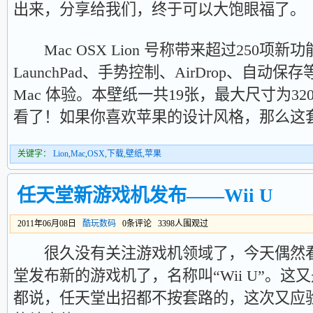
出来，分享给我们，终于可以大饱眼福了。
Mac OSX Lion 号称带来超过250项
LaunchPad、手势控制、AirDrop、自
Mac 体验。本壁纸一共19张，最大尺寸为320
看了！如果你喜欢苹果的设计风格，那么这
关键字：
Lion
,
Mac
,
OSX
,
下载
,
壁纸
,
苹果
任天堂新游戏机发布——Wii U
2011年06月08日
酷玩数码
0条评论 3398人围观过
很久没有关注游戏机领域了，今天偶然看
堂发布新的游戏机了，名称叫“Wii U”。
都说，任天堂出招都不按套路的，这次又应