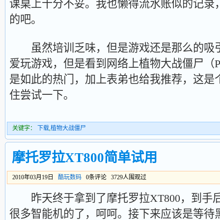
课桌上十分不妥。我也懒得流水账似的记录
的吧。
虽然培训乏味，但是游戏还是那么的吸引
爱玩游戏，但是看到网络上植物大战僵尸（Plants
是如此的热门，加上表弟也给我推荐，这是
住尝试一下。
关键字：
下载
,
植物大战僵尸
摩托罗拉XT800简单试用
2010年03月19日
酷玩数码
0条评论 3729人围观过
昨天终于拿到了摩托罗拉XT800，到手
很多智能机的了，呵呵。接下来应该是等待