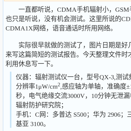
一直都听说，CDMA手机辐射小，GSM
也只是听说，没有机会测试。这里所说的CD
CDMA1X网络，语音通话时所用网络。
实际很早就做的测试了，图片日期是好几
来写这篇简短的测试报告。今天整理文件时
利用休息写一下。
仪器：辐射测试仪一台，型号QX-3,测试频宽
2
分辨率1μW/cm
,感应轴为单轴，准确度±1
秒，电气绝缘交流3000V，10分钟无泄
辐射防护研究院；
手机：C网：多普达 S500；华为 2906；
基亚 3100。