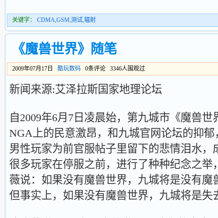
关键字：
CDMA
,
GSM
,
测试
,
辐射
《魔兽世界》随笔
2009年07月17日
酷玩数码
0条评论 3346人围观过
新闻来源:艾泽拉斯国家地理论坛
自2009年6月7日凌晨始，第九城市《魔兽
NGA上的民意激昂，和九城官网论坛的抑郁
男性玩家为前官服帖子里留下的悲情泪水，
很多玩家在停服之前，进行了种种纪念之举
薇说：如果没有魔兽世界，九城将是没有魔
但事实上，如果没有魔兽世界，九城将是失