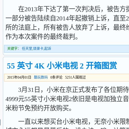
在2013年下达了第一次判决后，被告方
一部分被告陆续自2014年起撤销上诉，直至20
所的法庭上，所有被告人放弃了上诉，最终维
作为本次案件的最终裁判。
关键字：
任天堂
,
烧录卡
,
起诉
55 英寸 4K 小米电视 2 开箱图赏
2015年04月01日
酷玩数码
0条评论 5251人围观过
3月31日，小米在京正式发布了各位期待已
4999元55英寸小米电视2依旧是电视加独立
米粉节免预约开放购买。
一直以来想买台小米电视，无奈小米限制