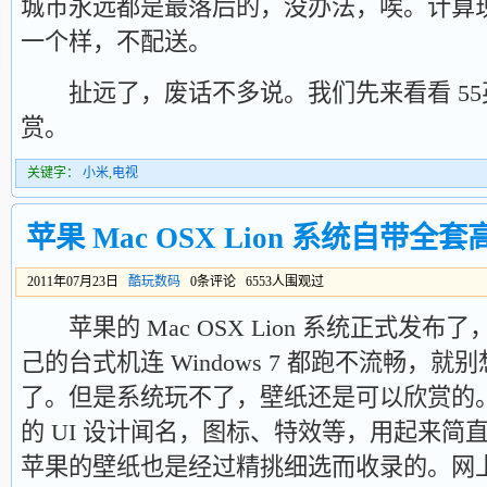
城市永远都是最落后的，没办法，唉。计算
一个样，不配送。
扯远了，废话不多说。我们先来看看 55
赏。
关键字：
小米
,
电视
苹果 Mac OSX Lion 系统自带
2011年07月23日
酷玩数码
0条评论 6553人围观过
苹果的 Mac OSX Lion 系统正式发
己的台式机连 Windows 7 都跑不流畅，
了。但是系统玩不了，壁纸还是可以欣赏的
的 UI 设计闻名，图标、特效等，用起来简
苹果的壁纸也是经过精挑细选而收录的。网