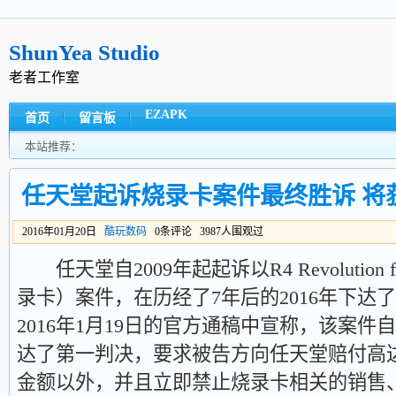
ShunYea Studio
老者工作室
EZAPK
首页
留言板
本站推荐：
任天堂起诉烧录卡案件最终胜诉 将
2016年01月20日
酷玩数码
0条评论 3987人围观过
任天堂自2009年起起诉以R4 Revolution fo
录卡）案件，在历经了7年后的2016年下达
2016年1月19日的官方通稿中宣称，该案件自平
达了第一判决，要求被告方向任天堂赔付高达9
金额以外，并且立即禁止烧录卡相关的销售