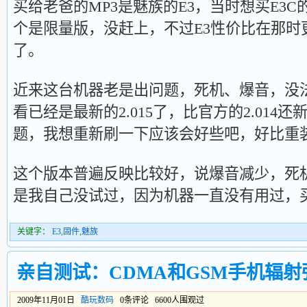
买给老爸的MP3是魅族的E3，当时想买E3
个是限量版，没赶上，不过E3性价比在那时
了。
近来这台机器老是出问题，死机、爆音，没
看已经是最新的2.015了，比官方的2.014
题，我想重新刷一下应该会好些吧，好比重
这个版本普遍反映比较好，说爆音减少，死
是我自己没试过，因为机器一直没有用过，
关键字：
E3
,
固件
,
魅族
亲自测试：CDMA和GSM手机辐射
2009年11月01日
酷玩数码
0条评论 6600人围观过