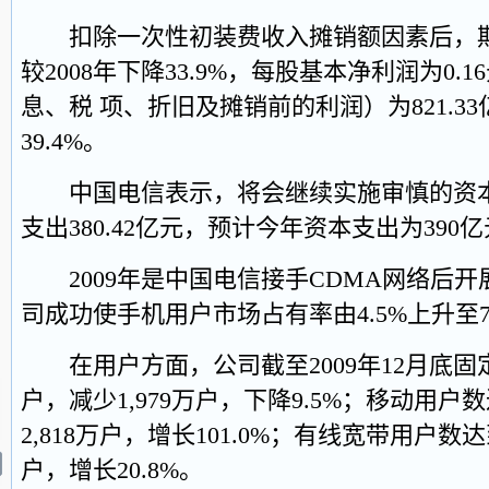
扣除一次性初装费收入摊销额因素后，期内利
较2008年下降33.9%，每股基本净利润为0.1
息、税 项、折旧及摊销前的利润）为821.33
39.4%。
中国电信表示，将会继续实施审慎的资本支
支出380.42亿元，预计今年资本支出为390
2009年是中国电信接手CDMA网络后开
司成功使手机用户市场占有率由4.5%上升至7
在用户方面，公司截至2009年12月底固定
户，减少1,979万户，下降9.5%；移动用户数
2,818万户，增长101.0%；有线宽带用户数达
户，增长20.8%。