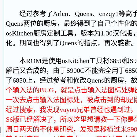
经过参考了Arlen、Quens、cnzqy1等高
Quens两位的厨房，最终得到了自己个性化
osKitchen厨房定制工具，版本为1.30汉
化。期间也得到了Quens的指点，再次感谢
本ROM是使用osKitchen工具将6850和S
解后又合成的，由于S900C不能完全用于68
了6850上，经过参考和修改Quens的厨房，
个输入法的BUG，就是点击输入法图标处弹
一次去点击输入法图标处，被点击到的却是
经过搜索，我发现vuyou兄弟曾经也遇到过
S6版已经解决了，所以这里想请教一下你是
周日两天的不休息研究，发现是移植过来S900