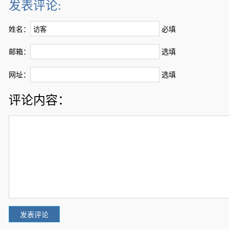
发表评论:
姓名：
必填
邮箱：
选填
网址：
选填
评论内容：