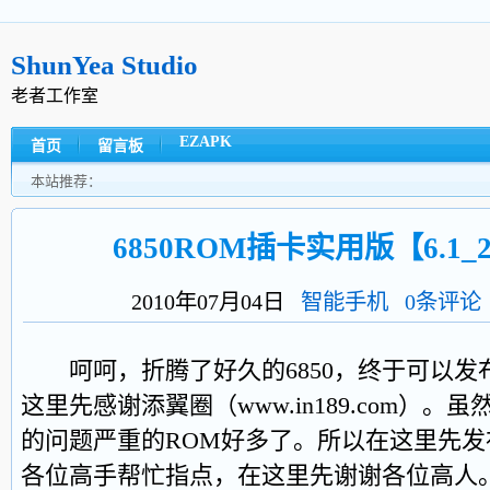
ShunYea Studio
老者工作室
EZAPK
首页
留言板
本站推荐：
6850ROM插卡实用版【6.1_21
2010年07月04日
智能手机
0条评论
呵呵，折腾了好久的6850，终于可以发
这里先感谢添翼圈（www.in189.com）。
的问题严重的ROM好多了。所以在这里先
各位高手帮忙指点，在这里先谢谢各位高人