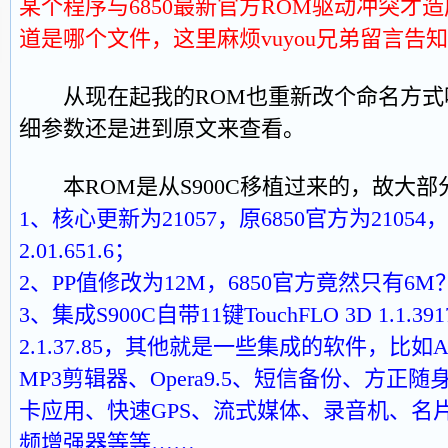
某个程序与6850最新官方ROM驱动冲突才
道是哪个文件，这里麻烦vuyou兄弟留言告
从现在起我的ROM也重新改个命名方式
细参数还是进到原文来查看。
本ROM是从S900C移植过来的，故大部
1、核心更新为21057，原6850官方为21054，
2.01.651.6；
2、PP值修改为12M，6850官方竟然只有6
3、集成S900C自带11键TouchFLO 3D 1.1.3917
2.1.37.85，其他就是一些集成的软件，比如Adobe
MP3剪辑器、Opera9.5、短信备份、方正
卡应用、快速GPS、流式媒体、录音机、名
频增强器等等……