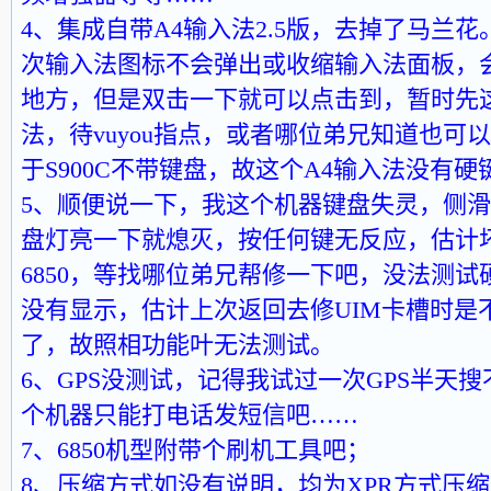
4、集成自带A4输入法2.5版，去掉了马兰花
次输入法图标不会弹出或收缩输入法面板，
地方，但是双击一下就可以点击到，暂时先
法，待vuyou指点，或者哪位弟兄知道也可
于S900C不带键盘，故这个A4输入法没有
5、顺便说一下，我这个机器键盘失灵，侧
盘灯亮一下就熄灭，按任何键无反应，估计
6850，等找哪位弟兄帮修一下吧，没法测
没有显示，估计上次返回去修UIM卡槽时是
了，故照相功能叶无法测试。
6、GPS没测试，记得我试过一次GPS半天
个机器只能打电话发短信吧……
7、6850机型附带个刷机工具吧；
8、压缩方式如没有说明，均为XPR方式压