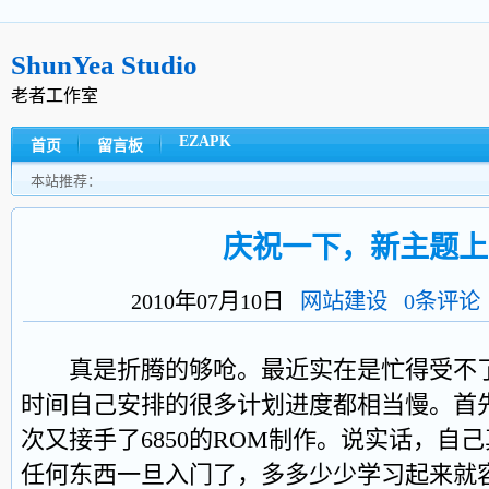
ShunYea Studio
老者工作室
EZAPK
首页
留言板
本站推荐：
庆祝一下，新主题上
2010年07月10日
网站建设
0条评论
真是折腾的够呛。最近实在是忙得受不了
时间自己安排的很多计划进度都相当慢。首先6
次又接手了6850的ROM制作。说实话，自
任何东西一旦入门了，多多少少学习起来就