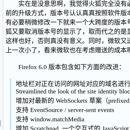
实在是没意思啊，我觉得火狐完全没有必
前的升级方式，版本号认认真真按照软件版
有必要稍微修改一下就来一个大跨度的版本
狐又要取消版本号的显示了，取而代之的是
这样也好，否则真没有意义。同时，微软又
上一次小了，看来微软也在考虑赠送的成本
Firefox 6.0 版本包含如下方面的改进：
地址栏对正在访问的网址对应的域名进
Streamlined the look of the site identity blo
增加对最新的 WebSockets 草案（prefixe
支持 EventSource / server-sent events
支持 window.matchMedia
增加 Scratchpad, 一个交互式的 JavaScri