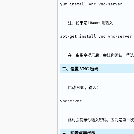
yum install vnc vnc-server
注：如果是 Ubuntu 则输入：
apt-get install vnc vnc-server
在一串指令提示后，会让你确认一些选项，输入两
二、设置 VNC 密码
启动 VNC，输入：
vncserver
此时会提示你输入密码，因为是第一次
三、配置桌面类型