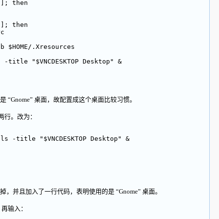
 ]; then
 ]; then
rc
db $HOME/.Xresources
s -title "$VNCDESKTOP Desktop" &
 “Gnome” 桌面，故配置成这个桌面比较习惯。
两行。改为：
-ls -title "$VNCDESKTOP Desktop" &
且加入了一行代码，表明使用的是 “Gnome” 桌面。
，再输入：