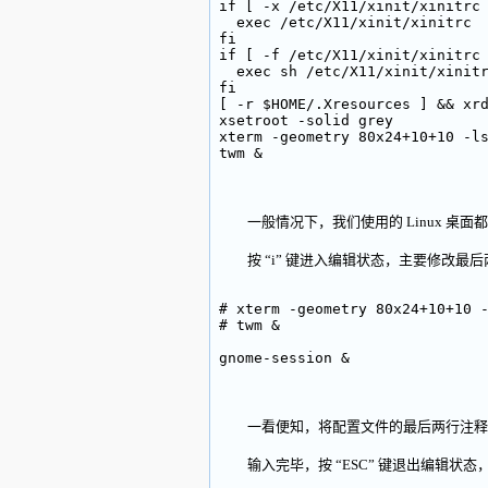
if [ -x /etc/X11/xinit/xinitrc
  exec /etc/X11/xinit/xinitrc
fi
if [ -f /etc/X11/xinit/xinitrc
  exec sh /etc/X11/xinit/xinit
fi
[ -r $HOME/.Xresources ] && xr
xsetroot -solid grey
xterm -geometry 80x24+10+10 -l
twm &
一般情况下，我们使用的 Linux 桌面都是
按 “i” 键进入编辑状态，主要修改最后
# xterm -geometry 80x24+10+10 
# twm &
gnome-session &
一看便知，将配置文件的最后两行注释掉，并
输入完毕，按 “ESC” 键退出编辑状态