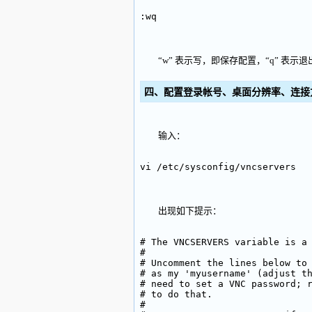
:wq
“w” 表示写，即保存配置，“q” 表示退
四、配置登录帐号、桌面分辨率、连接
输入：
vi /etc/sysconfig/vncservers
出现如下提示：
# The VNCSERVERS variable is a
#
# Uncomment the lines below to
# as my 'myusername' (adjust t
# need to set a VNC password; 
# to do that.
#