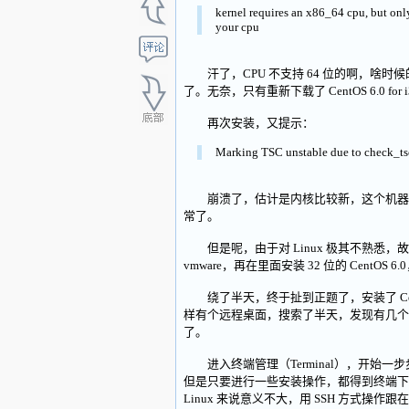
kernel requires an x86_64 cpu, but only
your cpu
汗了，CPU 不支持 64 位的啊，啥时候的配
了。无奈，只有重新下载了 CentOS 6.0 for 
再次安装，又提示：
Marking TSC unstable due to check_ts
崩溃了，估计是内核比较新，这个机器硬件不
常了。
但是呢，由于对 Linux 极其不熟悉，故只能硬
vmware，再在里面安装 32 位的 Cent
绕了半天，终于扯到正题了，安装了 CentOS
样有个远程桌面，搜索了半天，发现有几个
了。
进入终端管理（Terminal），开始一步
但是只要进行一些安装操作，都得到终端下
Linux 来说意义不大，用 SSH 方式操作