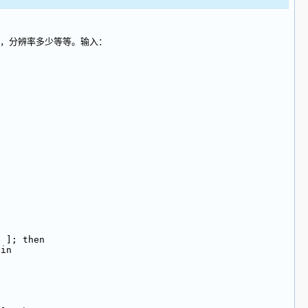
，分辨率多少等等。输入：
e ]; then
bin