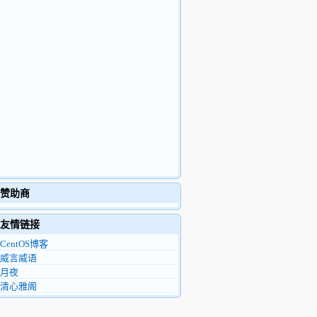
赞助商
友情链接
CentOS博客
威言威语
月夜
清心雅阁