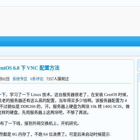
entOS 6.0 下 VNC 配置方法
9月02日
系统专区
0条评论
7357人围观过
学习了一下 Linux 技术。这台服务器很老了，在安装 CentOS 时候，
此老的服务器还有这么高的配置，当年得买多少钱啊。该服务器配置为 4
不过貌似是 DDR266 的，汗。服务器上硬盘为两块 10k 转 146G SCIS，做
4 块这样的硬盘，先用服务器上这两块吧，不够了再说。
了一下线，接到外网交换机上，开机研究。
，既然都是 8G 内存了，不跑 64 位浪费了。可是后来启动时候提示: