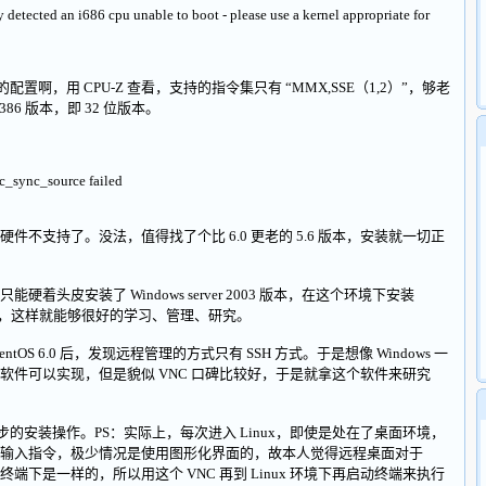
 detected an i686 cpu unable to boot - please use a kernel appropriate for
置啊，用 CPU-Z 查看，支持的指令集只有 “MMX,SSE（1,2）”，够老
i386 版本，即 32 位版本。
c_sync_source failed
支持了。没法，值得找了个比 6.0 更老的 5.6 版本，安装就一切正
着头皮安装了 Windows server 2003 版本，在这个环境下安装
OS 6.0，这样就能够很好的学习、管理、研究。
 6.0 后，发现远程管理的方式只有 SSH 方式。于是想像 Windows 一
软件可以实现，但是貌似 VNC 口碑比较好，于是就拿这个软件来研究
步的安装操作。PS：实际上，每次进入 Linux，即使是处在了桌面环境，
输入指令，极少情况是使用图形化界面的，故本人觉得远程桌面对于
跟在终端下是一样的，所以用这个 VNC 再到 Linux 环境下再启动终端来执行