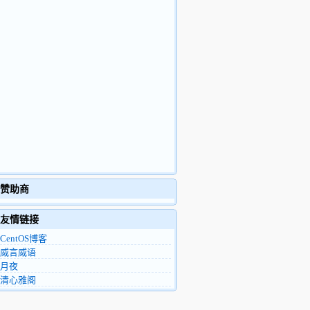
赞助商
友情链接
CentOS博客
威言威语
月夜
清心雅阁