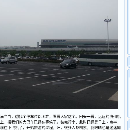
当当，想找个停车位都困难，看看人家这个。回头一看，远远的济州机
上，接我们的大巴车已经在等候了。装完行李，此时已经是早上 7 点半，
现在下飞机了，开始旅游的过程。汗，很多人都叫累。我眼睛也是迷迷糊