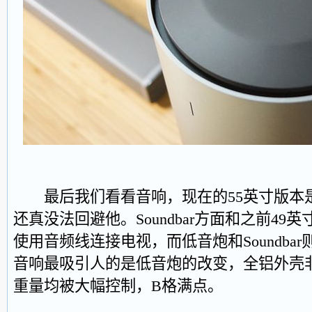
最后我们看看音响，现在的55英寸版本
还真没法回避他。Soundbar方面和之前49
使用音频线连接电视，而低音炮和Soundba
音响最吸引人的是低音炮的改变，全铝外壳
重量均被大幅控制，B格满点。