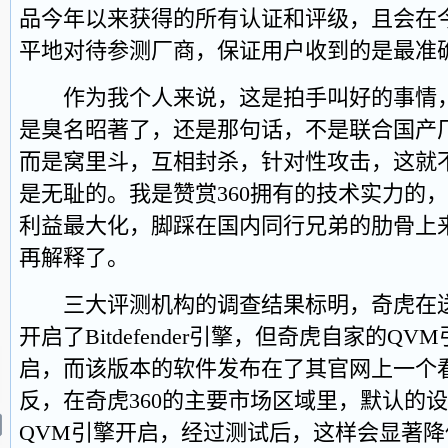
品今年以来获得的所有认证和评级，且会在
平地对待参测厂商，保证用户收到的是最准
作为我个人来说，这是拍手叫好的事情，3
是臭名昭著了，还是那句话，不是联合国产
而是窝里斗，互相封杀，针对性攻击，这就
是无耻的。我是赞赏360拥有的技术实力的
利益最大化，脚踩在国内同行兄弟的肋骨上
再解释了。
三大评测机构的调查结果标明，奇虎在送
开启了Bitdefender引擎，但奇虎自家的Q
启，而该版本的软件发布在了其官网上一个
反，在奇虎360的主要市场区域里，默认的设置都是
QVM引擎开启，经过测试后，这样会显著