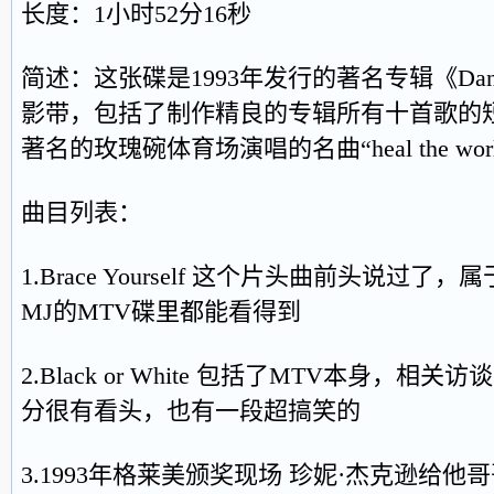
长度：1小时52分16秒
简述：这张碟是1993年发行的著名专辑《Dang
影带，包括了制作精良的专辑所有十首歌的
著名的玫瑰碗体育场演唱的名曲“heal the wor
曲目列表：
1.Brace Yourself 这个片头曲前头说
MJ的MTV碟里都能看得到
2.Black or White 包括了MTV本身，
分很有看头，也有一段超搞笑的
3.1993年格莱美颁奖现场 珍妮·杰克逊给他