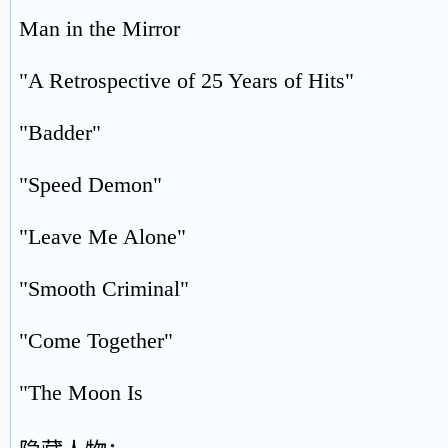
Man in the Mirror
"A Retrospective of 25 Years of Hits"
"Badder"
"Speed Demon"
"Leave Me Alone"
"Smooth Criminal"
"Come Together"
"The Moon Is