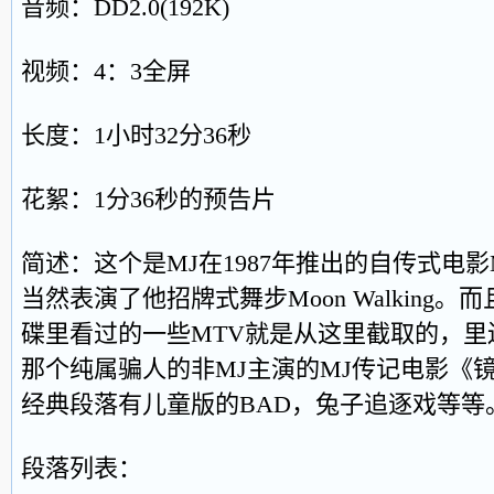
音频：DD2.0(192K)
视频：4：3全屏
长度：1小时32分36秒
花絮：1分36秒的预告片
简述：这个是MJ在1987年推出的自传式电影Mo
当然表演了他招牌式舞步Moon Walking
碟里看过的一些MTV就是从这里截取的，
那个纯属骗人的非MJ主演的MJ传记电影《
经典段落有儿童版的BAD，兔子追逐戏等等
段落列表：