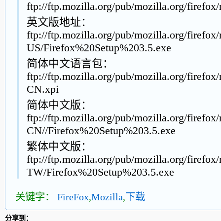
ftp://ftp.mozilla.org/pub/mozilla.org/firefox/
英文版地址：
ftp://ftp.mozilla.org/pub/mozilla.org/firefox
US/Firefox%20Setup%203.5.exe
简体中文语言包：
ftp://ftp.mozilla.org/pub/mozilla.org/firefox
CN.xpi
简体中文版：
ftp://ftp.mozilla.org/pub/mozilla.org/firefox
CN//Firefox%20Setup%203.5.exe
繁体中文版：
ftp://ftp.mozilla.org/pub/mozilla.org/firefox
TW/Firefox%20Setup%203.5.exe
关键字：
FireFox
,
Mozilla
,
下载
分享到：