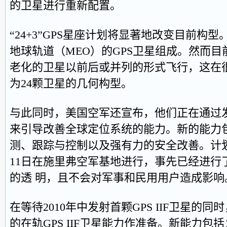
的卫星进行重新配置。
“24+3”GPS星座计划将显著地改变目前构
地球轨道（MEO）的GPS卫星组成。然而
老化的卫星以前后或并列的形式飞行，这在
为24颗卫星的几何构型。
与此同时，美国空军还宣布，他们正在通过
来引导改善全球定位系统的能力。新的能力包括
测、跟踪与控制以及强有力的安全改善。计划好
11日在施里弗空军基地进行，事先已经进行
的透 明，且不会对军事和民用用户造成影响
在等待2010年中发射首颗GPS IIF卫星的
的在轨GPS IIF卫星能力作准备。新能力