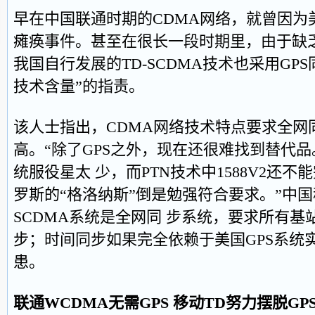
早在中国联通时期的CDMA网络，就曾因为
瘫痪事件。甚至在很长一段时期里，由于缺
我国自行发展的TD-SCDMA技术也采用GP
技术含量”的指责。
该人士指出，CDMA网络技术特点要求全网
高。“除了GPS之外，现在还很难找到替代
统服役星太 少，而PTN技术中1588V2还
罗斯的“格洛纳斯”倒是勉强符合要求。”中国
SCDMA系统是全网同 步系统，要求所有
步；时间同步如果完全依赖于美国GPS系统
患。
联通WCDMA无需GPS 移动TD努力摆脱GP