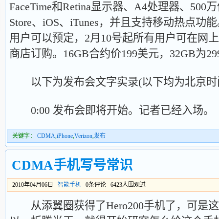
FaceTime和Retina显示器、A4处理器、5
Store、iOS、iTunes，并且支持移动热点功能
用户可以预定，2月10号起所有用户可在网上、V
商店订购。16GB合约价199美元，32GB为2
以下为发布会文字实录(以下均为北京时
0:00 发布会即将开始。记者已经入场。
关键字：
CDMA
,
iPhone
,
Verizon
,
发布
CDMA手机写号常识
2010年04月06日
智能手机
0条评论 6423人围观过
从添翼圈获得了Hero200手机了，可是