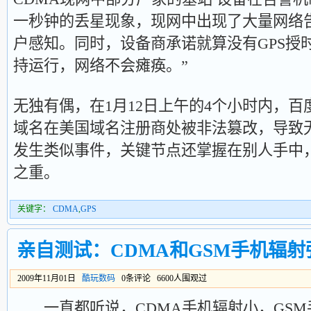
一秒钟的丢星现象，现网中出现了大量网络
户感知。同时，设备商承诺就算没有GPS授时
持运行，网络不会瘫痪。”
无独有偶，在1月12日上午的4个小时内，百度由于w
域名在美国域名注册商处被非法篡改，导致
发生类似事件，关键节点还掌握在别人手中
之重。
关键字：
CDMA
,
GPS
亲自测试：CDMA和GSM手机辐射
2009年11月01日
酷玩数码
0条评论 6600人围观过
一直都听说，CDMA手机辐射小，GSM