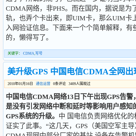
CDMA网络，非PHS。而在国内，据说是为
轨，也弄个卡出来，即UIM卡，那么UIM
入网验证信息。下面来一个个简单解释，有
的，懒得写了。
关键字：
CDMA
,
写号
美升级GPS 中国电信CDMA全网
2010年01月16日
通信运营
0条评论 3409人围观过
中国电信CDMA网络13日下午出现GPS告
是没有引发网络中断和延时等影响用户感知
GPS系统的升级。
中 国电信负责网络优化
证实了此事。“这几天，GPS（美国空军主
CDMA现网中部分厂家的基站 设备在告警机