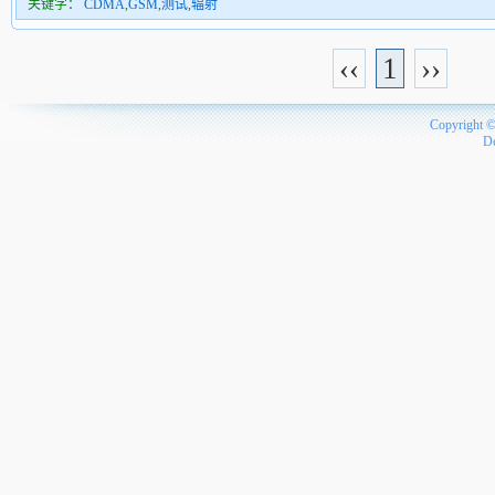
关键字：
CDMA
,
GSM
,
测试
,
辐射
‹‹
1
››
Copyright 
D