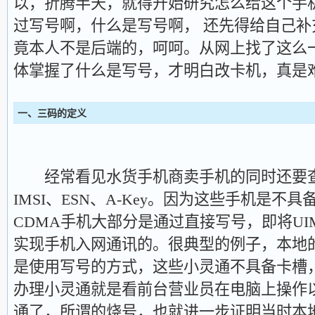
以，折腾半天，就得开始研究怎么给这个手
过写号啊，什么是写号啊， 还先得给自己
竟本人不是后端的，呵呵。从网上找了这么
体掌握了什么是写号，才明白改卡机，真是
一、三码的定义
经常看见水货手机商卖手机的同时还要查
IMSI、ESN、A-Key。因为这些手机是不
CDMA手机大部分是通过直接写号，即将U
实现手机入网通讯的。很典型的例子，本地
是使用写号的方式，这些小灵通不具备卡槽
办理小灵通就是看前台营业员在电脑上操作
通了，所谓的烧号，也就进一步证明当时本