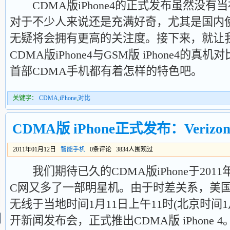
CDMA版iPhone4的正式发布虽然没有当初
对于不少人来说还是充满好奇，尤其是国内
无疑将会拥有更高的关注度。接下来，就让
CDMA版iPhone4与GSM版 iPhone4
首部CDMA手机都有着怎样的特色吧。
关键字：
CDMA
,
iPhone
,
对比
CDMA版 iPhone正式发布：Veri
2011年01月12日
智能手机
0条评论 3834人围观过
我们期待已久的CDMA版iPhone于2011
C网又多了一部明星机。由于时差关系，美国最大
无线于当地时间1月11日上午11时(北京时间1
开新闻发布会，正式推出CDMA版 iPhone 4。C