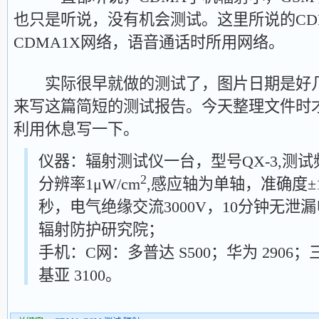
也只是听说，没有机会测试。这里所说的CD
CDMA1X网络，语音通话时所用网络。
实际很早就做的测试了，图片日期是好几
来写这篇简短的测试报告。今天整理文件时
利用休息写一下。
仪器：辐射测试仪一台，型号QX-3,测试频宽
2
分辨率1μW/cm
,感应轴为单轴，准确度±1
秒，电气绝缘交流3000V，10分钟无泄
辐射防护研究院；
手机：C网：多普达 S500；华为 2906；
基亚 3100。