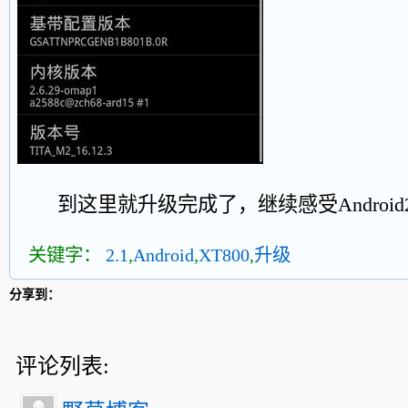
到这里就升级完成了，继续感受Android
关键字：
2.1
,
Android
,
XT800
,
升级
分享到：
评论列表: