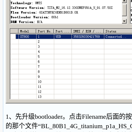
1、先升级bootloader。点击Filename
的那个文件“BL_80B1_4G_titanium_p1a_HS_Con