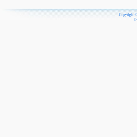
Copyright 
D