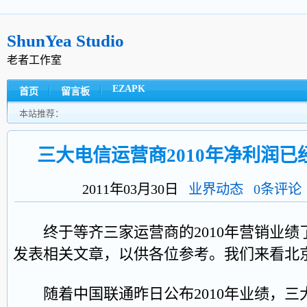
ShunYea Studio
老者工作室
EZAPK
首页
留言板
本站推荐：
三大电信运营商2010年净利润已经
2011年03月30日
业界动态
0条评论
终于等齐三家运营商的2010年营销业绩
发表相关文章，以供各位参考。我们来看北
随着中国联通昨日公布2010年业绩，三