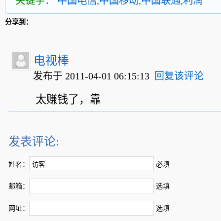
关键字：
中国电信
,
中国移动
,
中国联通
,
利润
分享到：
电视棒
发布于 2011-04-01 06:15:13
回复该评论
太赚钱了，靠
发表评论:
姓名：
必填
邮箱：
选填
网址：
选填