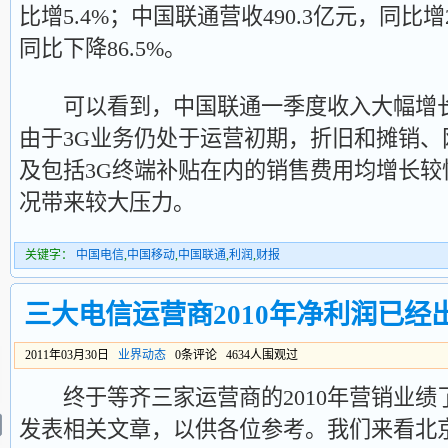
比增5.4%；中国联通营收490.3亿元，同比增2
同比下降86.5%。
可以看到，中国联通一季度收入大幅增长，
由于3G业务仍处于运营初期，折旧和摊销
及包括3G终端补贴在内的销售费用均增长
况带来较大压力。
关键字：
中国电信
,
中国移动
,
中国联通
,
利润
,
财报
三大电信运营商2010年净利润已经出
2011年03月30日
业界动态
0条评论 4634人围观过
终于等齐三家运营商的2010年营销业绩
发表相关文章，以供各位参考。我们来看北