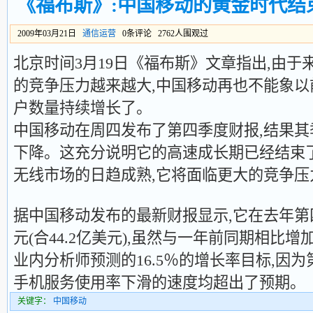
《福布斯》:中国移动的黄金时代结
2009年03月21日
通信运营
0条评论 2762人围观过
北京时间3月19日《福布斯》文章指出,由
的竞争压力越来越大,中国移动再也不能象
户数量持续增长了。
中国移动在周四发布了第四季度财报,结果
下降。这充分说明它的高速成长期已经结束
无线市场的日趋成熟,它将面临更大的竞争压
据中国移动发布的最新财报显示,它在去年第
元(合44.2亿美元),虽然与一年前同期相比增
业内分析师预测的16.5％的增长率目标,因
手机服务使用率下滑的速度均超出了预期。
关键字：
中国移动