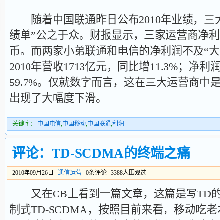
随着中国联通昨日公布2010年业绩，三
绩单”公之于众。财报显示，三家运营商净利润合
币。而两家小弟联通和电信的净利润不及“大
2010年营收1713亿元，同比增11.3%；净利
59.7%。仅就数字而言，这在三大运营商中
出现了大幅度下滑。
关键字：
中国电信
,
中国移动
,
中国联通
,
利润
评论：TD-SCDMA的终端之痛
2010年09月26日
通信运营
0条评论 3388人围观过
又在CB上看到一篇文章，这篇是写TD的
制式TD-SCDMA，按照目前来看，移动吃老