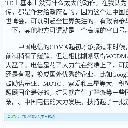
TD上基本上没有什么太大的动作，在我认
传，都是作秀给政府看的，因为这个是中国
世博会，可以引起全世界关注的，有政府参
一下，其他地方可谓就是一个高喊的空口号
中国电信的CDMA起初才承接过来时候
前稍稍有了缓解，但是相比刚刚获得WCDM
大巫了。电信是花了大力气在终端上了，可
还是有限，换成国外优秀的企业，比如Goog
鼓励诺基亚、MOTO、索爱和三星等大厂积
照顾国企是好的，结果就产生了酷派等一些
寨厂。中国电信的大力发展，扶持起了一批
关键字：
TD-SCDMA
,
中国移动