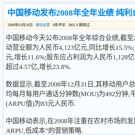
中国移动发布2008年全年业绩 纯利1
2009年03月20日
通信运营
0条评论 2801人围观过
中国移动今天公布2008年全年综合业绩,截至20
动营业额为人民币4,123亿元,同比增长15.5%;E
元,增长11.6%;股东应占利润为人民币1,128亿
超过4.57亿,增长23.8%.
数据显示,截至2008年12月31日,其移动用户总
均每月每用户通话分钟数(MOU)为492分钟
(ARPU值)为83元人民币.
中国移动表示,在2008年注重在农村市场的发展
ARPU,低成本”的营销策略.