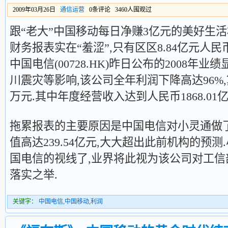
2009年03月26日
通信运营
0条评论 3460人围观过
跟“老大”中国移动每日净赚3亿元的美好生活相
财务报表实在“羞涩”,只有区区8.84亿元人民币
中国电信(00728.HK)昨日公布的2008年
川震灾等影响,该公司全年利润下降高达96%,
万元.其中年度经营收入达到人民币1868.01亿
拖累报表的主要原因是中国电信对小灵通做
值高达239.54亿元,大大超出此前机构的预
国电信的视线了,业界将此视为该公司对工信
落实之举.
关键字：
中国电信
,
中国移动
,
利润