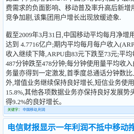
费需求的负面影响、移动普及率升高后新增
竞争加剧,该集团用户增长出现放缓迹象.
截至2009年3月31日,中国移动平均每月净增用
达到 4.7716亿户;期内平均每月每户收入(A
收入继续下降,ARPU由83元下跌至73元;平
487分钟跌至478分钟;每分钟使用量平均收入由
务量亦得到一定激发,首季度总通话分钟数比上年
外,增值业务继续保持良好增长,短信业务使
15.8%,其他各项数据业务亦保持良好发展势
得9.2%的良好增长。
关键字：
中国移动
,
利润
电信财报显示一年利润不抵中移动