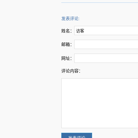
发表评论:
姓名：
邮箱：
网址：
评论内容：