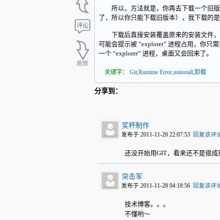
所以，方法就是，你再去下载一个旧版本（因为当前
了，所以你只能下载旧版本），我下载的是 “Git-1.
下载后直接安装覆盖原来的安装文件，然后，进
可能会提示被 “explorer” 进程占
一个 “explorer” 进程，桌面又会回来了。
关键字：
Git
,
Runtime Error
,
uninstall
,
卸载
分享到：
奖杯制作
发布于 2011-11-20 22:07:53
回复该评
还没开始用GIT，看来还不是很成
突击军
发布于 2011-11-28 04:18:56
回复该评
技术博客。。。
不懂哟～