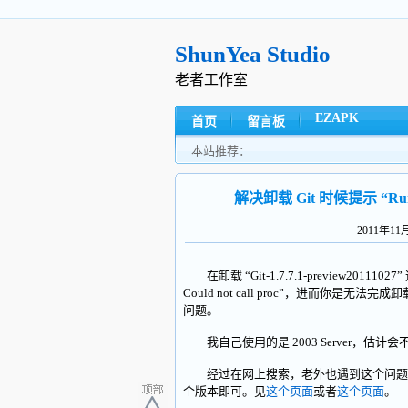
ShunYea Studio
老者工作室
EZAPK
首页
留言板
本站推荐：
解决卸载 Git 时候提示 “Runtime 
2011年1
在卸载 “Git-1.7.7.1-preview2011102
Could not call proc”，进而
问题。
我自己使用的是 2003 Server，估计会不
经过在网上搜索，老外也遇到这个问题来
个版本即可。见
这个页面
或者
这个页面
。