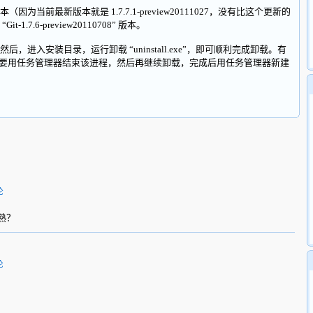
最新版本就是 1.7.7.1-preview20111027，没有比这个更新的
7.6-preview20110708” 版本。
入安装目录，运行卸载 “uninstall.exe”，即可顺利完成卸载。有
用，你只需要用任务管理器结束该进程，然后再继续卸载，完成后用任务管理器新建
论
熟？
论