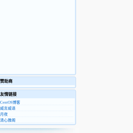
赞助商
友情链接
CentOS博客
威言威语
月夜
清心雅阁