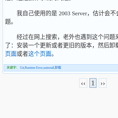
我自己使用的是 2003 Server，估计会不会
题。
经过在网上搜索，老外也遇到这个问题来
了：安装一个更新或者更旧的版本，然后卸
页面
或者
这个页面
。
关键字：
Git
,
Runtime Error
,
uninstall
,
卸载
‹‹
1
››