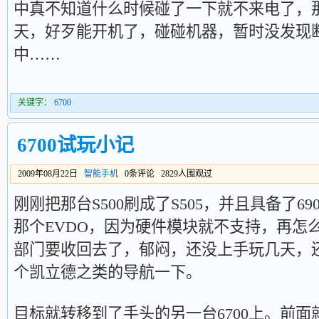
中真不知道什么时候碰了一下就不来电了，
天，好歹能开机了，碰碰机器，暂时没发现
中……
关键字：
6700
6700试玩小记
2009年08月22日
智能手机
0条评论 2829人围观过
刚刚把那台S500刷成了S505，并且具备了6
那个EVDO，因为硬件模块就不支持，再怎
部门要收回去了，郁闷，还没上手玩几天，还
个凯立德之类的导航一下。
目标就转移到了手头的另一台6700上。前