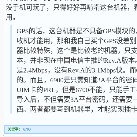
没手机可玩了，只得好好再啃啃这台机器，
用。
GPS的话，这台机器是不具备GPS模块
收机才能用，那和我自己买个GPS没差别
器比较特殊，这个是比较老的机器，只支持E
本，并非现在中国电信主推的Rev.A版本。
是2.4Mbps，没有Rev.A的3.1Mbps快。而
的。而且，6900是只需知道3A平台的
UIM卡的PRL，但是6700不能，只能手工
导入后，不但需要3A平台密码，还需要一个
西。两者都要写到机器里，才能实现插卡
关键字：
6700