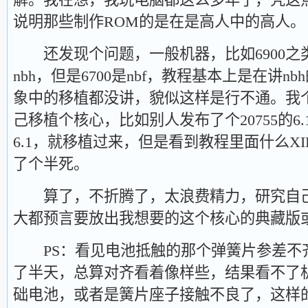
说明那些制作ROM的是在是高人中的高人。
还发现个问题，一般机器，比如6900之
nbh，但是6700是nbf，教程基本上是在讲
象中的移植都没讲，貌似这样是行不通。我
己移植个核心，比如别人发布了个20755的6.
6.1，就移植过来，但是看到教程里面什么X
了个半死。
算了，不折腾了，太浪费精力，研究自己
大都预言要放出我想要的这个核心的典藏版
PS：看见电池抵触的那个弹簧片参差不
了半天，总算对齐看着像样些，结果看不了
础电池，或者是簧片座子接触不良了，这样