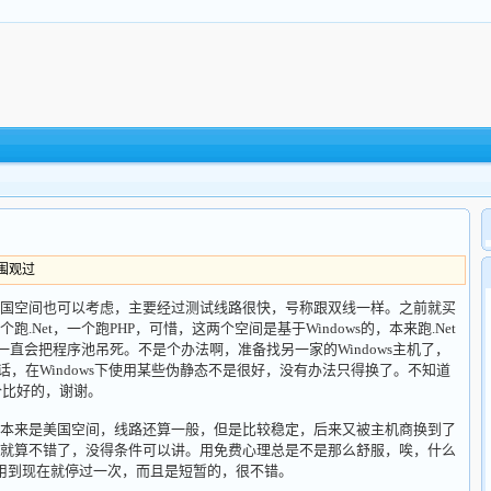
人围观过
空间也可以考虑，主要经过测试线路很快，号称跟双线一样。之前就买
Net，一个跑PHP，可惜，这两个空间是基于Windows的，本来跑.Net
一直会把程序池吊死。不是个办法啊，准备找另一家的Windows主机了，
话，在Windows下使用某些伪静态不是很好，没有办法只得换了。不知道
价比好的，谢谢。
来是美国空间，线路还算一般，但是比较稳定，后来又被主机商换到了
就算不错了，没得条件可以讲。用免费心理总是不是那么舒服，唉，什么
用到现在就停过一次，而且是短暂的，很不错。