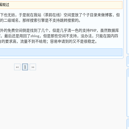
人围观过
下也无妨，于是就在我站（茶韵在线）空间里放了个子目录来做博客，但
的二级域名，那样搜索引擎是不支持跳转搜索的。
外的免费空间倒是找到了几个，但是几乎清一色的支持PHP，虽然数据库
不习惯，最后还是用回了zblog，但是那些空间不支持，没办法，只能在国内四
，有的要求高，流量不到不给用；容易申请到的又不是很稳定。
‹‹
1
››