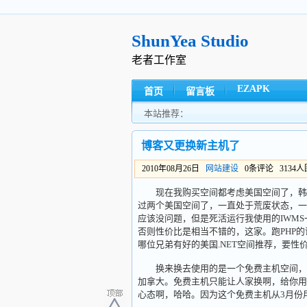
ShunYea Studio
老者工作室
EZAPK
首页
留言板
本站推荐：
博客又更换新主机了
2010年08月26日
网站建设
0条评论 3134
现在我购买空间都考虑美国空间了，韩国
过两个美国空间了，一直处于荒废状态，一个跑.
应该没问题，但是死活运行我使用的IWMS
否则性价比是相当不错的，这家。跑PHP的
哪位兄弟有好的美国.NET空间推荐，要性
换来换去使用的是一个免费主机空间，本
加拿大。免费主机只能让人家换啊，给你用
心态啊，哈哈。因为这个免费主机从3月份