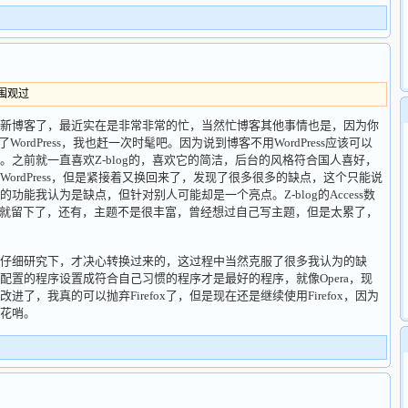
人围观过
博客了，最近实在是非常非常的忙，当然忙博客其他事情也是，因为你
WordPress，我也赶一次时髦吧。因为说到博客不用WordPress应该可以
之前就一直喜欢Z-blog的，喜欢它的简洁，后台的风格符合国人喜好，
ordPress，但是紧接着又换回来了，发现了很多很多的缺点，这个只能说
能我认为是缺点，但针对别人可能却是一个亮点。Z-blog的Access数
肯定就留下了，还有，主题不是很丰富，曾经想过自己写主题，但是太累了，
细研究下，才决心转换过来的，这过程中当然克服了很多我认为的缺
配置的程序设置成符合自己习惯的程序才是最好的程序，就像Opera，现
了，我真的可以抛弃Firefox了，但是现在还是继续使用Firefox，因为
花哨。