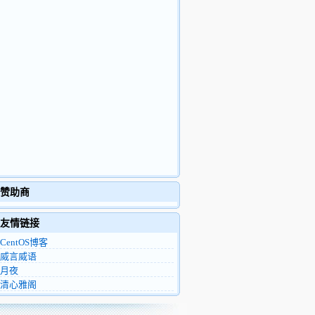
赞助商
友情链接
CentOS博客
威言威语
月夜
清心雅阁