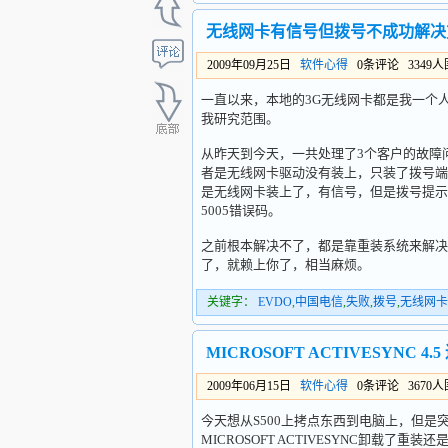
无线网卡有信号但拨号不成功解决
2009年09月25日
软件心得
0条评论 3349
一直以来，本地的3G无线网卡都是我一个
我研究范围。
从昨天到今天，一共处理了3个客户的故障
者是无线网卡驱动没有装上，只装了拨号端
是无线网卡装上了，有信号，但是拨号提示
5005错误码。
之前根本解决不了，都是靠重装系统来解决
了，就赖上你了，相当麻烦。
关键字：
EVDO
,
中国电信
,
失败
,
拨号
,
无线网卡
MICROSOFT ACTIVESYNC 
2009年06月15日
软件心得
0条评论 3670
今天想从S500上拷点东西到电脑上，但
MICROSOFT ACTIVESYNC卸载了重