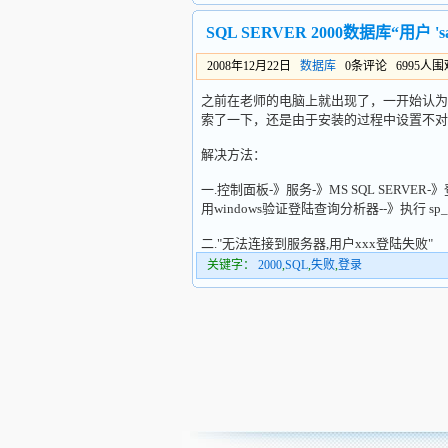
SQL SERVER 2000数据库“用户 
2008年12月22日
数据库
0条评论 6995人
之前在老师的电脑上就出现了，一开始认为
索了一下，还是由于安装的过程中设置不对
解决方法：
一.控制面板-》服务-》MS SQL SERVER-
用windows验证登陆查询分析器--》执行 sp_passw
二."无法连接到服务器,用户xxx登陆失败"
关键字：
2000
,
SQL
,
失败
,
登录