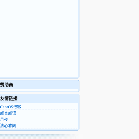
赞助商
友情链接
CentOS博客
威言威语
月夜
清心雅阁