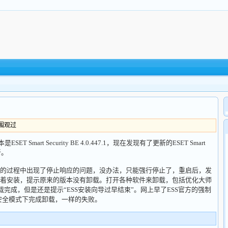
人围观过
mart Security BE 4.0.447.1，现在发现有了更新的ESET Smart
新。
的过程中出现了停止响应的问题，没办法，只能强行停止了，重启后，发
着安装，提示原来的版本没有卸载。打开各种软件来卸载，包括优化大师
载完成，但是还是提示“ESS安装向导过早结束”。网上早了ESS官方的强制
在安全模式下完成卸载，一样的失败。