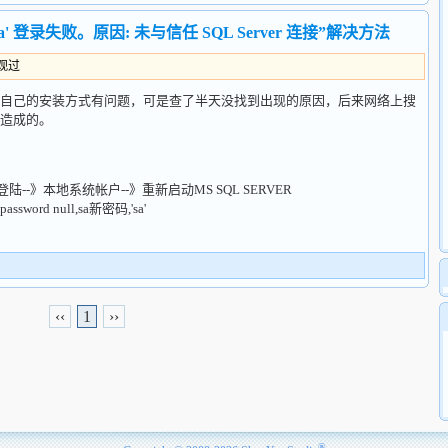
'sa' 登录失败。原因: 未与信任 SQL Server 连接”解决方法
围观过
自己的安装方式有问题，可是查了半天没找到出现的原因，后来网络上搜
造成的。
》登陆--》本地系统帐户--》重新启动MS SQL SERVER
ord null,sa新密码,'sa'
‹‹
1
››
®