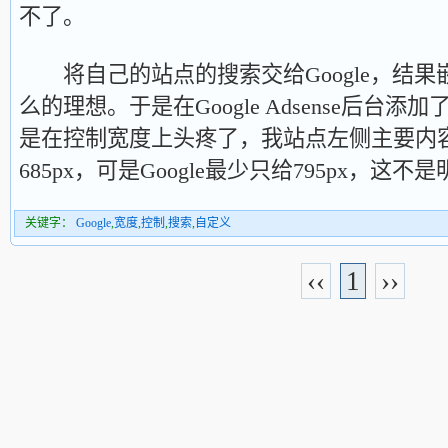
不了。
将自己的站点的搜索交给Google，结果
么的理想。于是在Google Adsense后台
是在控制宽度上头疼了，我站点左侧主要内容
685px，可是Google最少只给795px，这
关键字：
Google
,
宽度
,
控制
,
搜索
,
自定义
‹‹
1
››