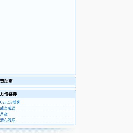
赞助商
友情链接
CentOS博客
威言威语
月夜
清心雅阁