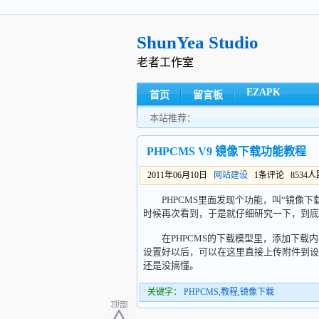
ShunYea Studio
老者工作室
EZAPK
首页
留言板
本站推荐：
PHPCMS V9 镜像下载功能教程
2011年06月10日
网站建设
1条评论 8534
PHPCMS里面发现个功能，叫“镜像下载”
时候再次看到，于是就仔细研究一下，到底
在PHPCMS的下载模型里，添加下载内
设置好以后，可以在这里直接上传附件到设
还是没搞懂。
关键字：
PHPCMS
,
教程
,
镜像下载