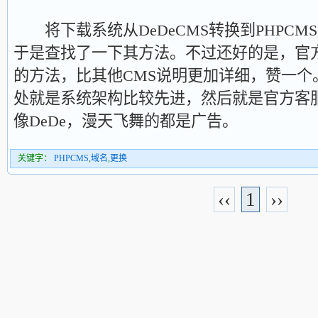
将下载系统从DeDeCMS转换到PHPCM
于是查找了一下其方法。不过还好的是，官
的方法，比其他CMS说明更加详细，赞一个。
处就是系统架构比较先进，然后就是官方客
像DeDe，漫天飞舞的都是广告。
关键字：
PHPCMS
,
域名
,
更换
‹‹
1
››