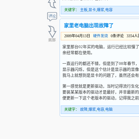
关键字：
主板
,
显卡
,
爆浆
,
电容
家里老电脑出现故障了
2009年04月13日
硬件发烧
0条评论 3354
家里那台02年买的电脑，运行已经比较慢
亲经常都在使用。
一直运行的都还不错，但是到了08年春节
显示器闪烁，但是这个估计是显示器的显像
我马上就想到是显卡的问题了，虽然还会有
第一感觉就是更新驱动，当时记得流行生化
要装某某版本的驱动才是最好，并非最新的
便更新一下这个老版本的驱动，记得我之前
关键字：
故障
,
爆浆
,
电容
,
电脑