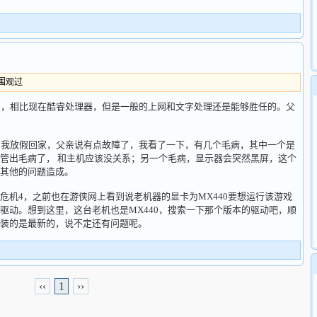
人围观过
了，相比现在酷睿处理器，但是一般的上网和文字处理还是能够胜任的。父
，我放假回家，父亲说有点故障了，我看了一下，有几个毛病，其中一个是
管出毛病了， 和主机应该没关系；另一个毛病，显示器会突然黑屏，这个
其他的问题造成。
危机4，之前也在游侠网上看到说老机器的显卡为MX440要想运行该游戏
驱动。想到这里，这台老机也是MX440，搜索一下那个版本的驱动吧，顺
装的是最新的，说不定还有问题呢。
‹‹
1
››