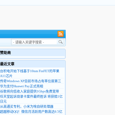
赞助商
最近文章
台积电开始下线基于10nm FinFET的苹果
A11芯片
传奇Windows XP目前市场占有率位居第三
华为支付Huawei Pay正式亮相
谷歌将向低收入家庭提供1Gbps免费宽带
任天堂起诉烧录卡案件最终胜诉 将获赔1亿
日元
从高通买专利，小米为啥自研处理器
超越移动QQ！微信月活跃用户数高达6.5亿