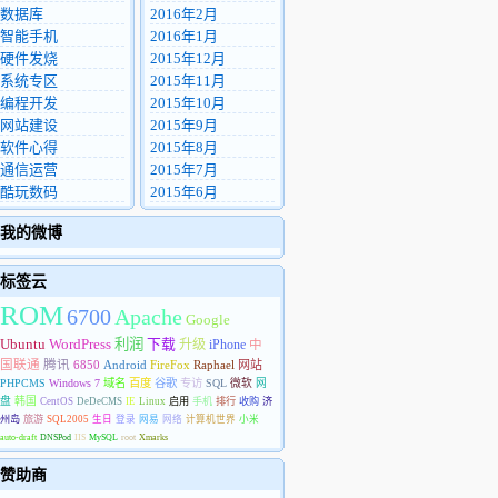
数据库
2016年2月
智能手机
2016年1月
硬件发烧
2015年12月
系统专区
2015年11月
编程开发
2015年10月
网站建设
2015年9月
软件心得
2015年8月
通信运营
2015年7月
酷玩数码
2015年6月
我的微博
标签云
ROM
6700
Apache
Google
Ubuntu
WordPress
利润
下载
升级
iPhone
中
国联通
腾讯
6850
Android
FireFox
Raphael
网站
PHPCMS
Windows 7
域名
百度
谷歌
专访
SQL
微软
网
盘
韩国
CentOS
DeDeCMS
IE
Linux
启用
手机
排行
收购
济
州岛
旅游
SQL2005
生日
登录
网易
网络
计算机世界
小米
auto-draft
DNSPod
IIS
MySQL
root
Xmarks
赞助商