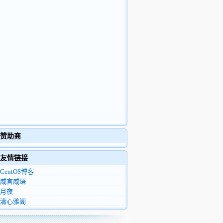
赞助商
友情链接
CentOS博客
威言威语
月夜
清心雅阁