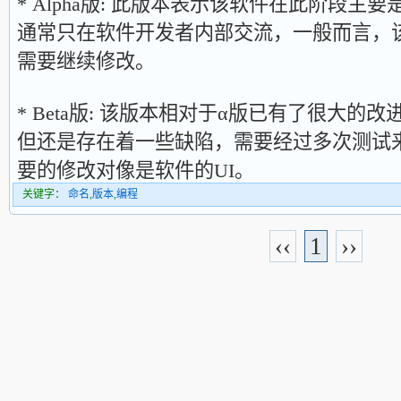
* Alpha版: 此版本表示该软件在此阶段
通常只在软件开发者内部交流，一般而言，该
需要继续修改。
* Beta版: 该版本相对于α版已有了很大
但还是存在着一些缺陷，需要经过多次测试
要的修改对像是软件的UI。
关键字：
命名
,
版本
,
编程
‹‹
1
››