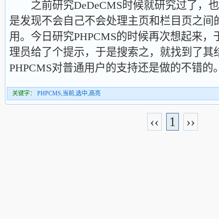
之前研究DeDeCMS时候就研究过了，
是发现不会自己不会处理主页和栏目页之间
用。今日研究PHPCMS的时候再次想起来
理员给了个提示，于是搜索之，就找到了其
PHPCMS对普通用户的支持还是做的不错的
关键字：
PHPCMS
,
当前
,
选中
,
高亮
‹‹
1
››