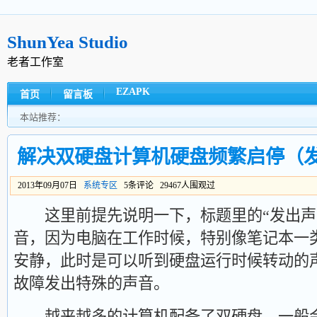
ShunYea Studio
老者工作室
EZAPK
首页
留言板
本站推荐：
解决双硬盘计算机硬盘频繁启停（
2013年09月07日
系统专区
5条评论 29467人围观过
这里前提先说明一下，标题里的“发出声
音，因为电脑在工作时候，特别像笔记本一
安静，此时是可以听到硬盘运行时候转动的
故障发出特殊的声音。
越来越多的计算机配备了双硬盘，一般会