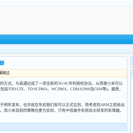
器
人围观过
式，与高通达成了一项全新的3G/4G专利授权协议，从而使小米可以
TDD-LTE、TD-SCDMA、WCDMA、CDMA2000及GSM等)。据悉，
明年发布，也许就在年初我们就可以正式见到，而考虑到ARM之前给出
。而小米目前的策略也更为实际，只有中低端手机用自主研发的处理器，