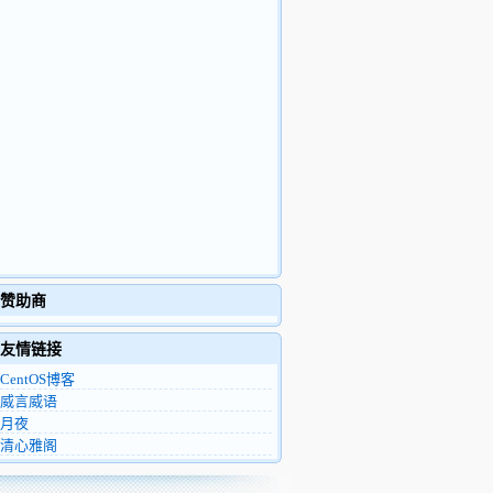
赞助商
友情链接
CentOS博客
威言威语
月夜
清心雅阁