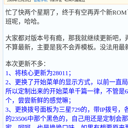
2009年12月20日
智能手机
0条评论 4294人围观过
忙了快两个星期了，终于有空再弄个新RO
班呢，哈哈。
大家都对版本号有瘾，那我就继续更新吧，弄个
不算最新，主要是我不会弄模板。没法用最
本次更新不多：
1、将核心更新为28011；
2、更换了开始菜单的显示方式，以前一直
所以定制出来的开始菜单千篇一律，不管是6.
个，尝尝新鲜的感觉嘛；
3、更换拨号面板为三星729的，带IP拨号
的23506中那个黑色的，自己用还是定制会
家，呵呵，也是换换口味，如果有想要原来