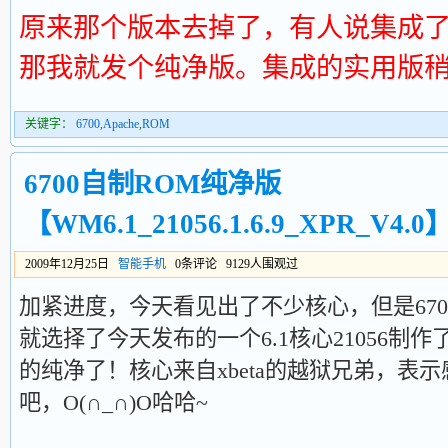
原来那个版本去掉了，有人说集成
那我就发个纯净版。集成的实用版
关键字：
6700
,
Apache
,
ROM
6700自制ROM纯净版
【WM6.1_21056.1.6.9_XPR_V4.0
2009年12月25日
智能手机
0条评论 9129人围观过
加紧进度，今天看见出了不少核心，但是670
就选择了今天发布的一个6.1核心21056制
的纯净了！核心来自xbeta的越狱兄弟，表
吧，O(∩_∩)O哈哈~