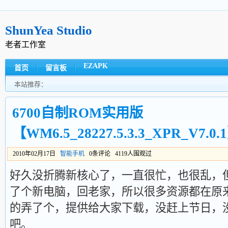
ShunYea Studio
老者工作室
EZAPK
首页
留言板
本站推荐：
6700自制ROM实用版
【WM6.5_28227.5.3.3_XPR_V7.0.
2010年02月17日
智能手机
0条评论 4119人围观过
好久没折腾新核心了，一直很忙，也很乱，
了个新
电脑
，回老家，所以很多资源都在原
的弄了个，提供给大家
下载
，没赶上节日，
吧。