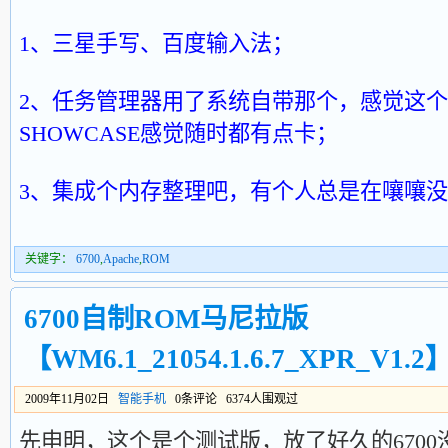
1、三星手写、百度输入法；
2、任务管理器用了系统自带那个，感觉这
SHOWCASE感觉随时都有点卡；
3、集成个内存整理吧，有个人总是在嚷嚷没
关键字：
6700
,
Apache
,
ROM
6700自制ROM马尼拉版
【WM6.1_21054.1.6.7_XPR_V1.2
2009年11月02日
智能手机
0条评论 6374人围观过
先申明，这个是个测试版，放了好久的670