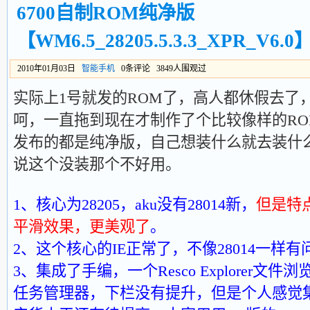
6700自制ROM纯净版
【WM6.5_28205.5.3.3_XPR_V6.0
2010年01月03日
智能手机
0条评论 3849人围观过
实际上1号就发的ROM了，高人都休假去了
呵，一直拖到现在才制作了个比较像样的R
发布的都是纯净版，自己想装什么就去装什
说这个没装那个不好用。
1、核心为28205，aku没有28014新，
但是特
平滑效果，更美观了
。
2、这个核心的IE正常了，不像28014一样有
3、集成了手编，一个Resco Explorer文件
任务管理器，下栏没有提升，但是个人感觉