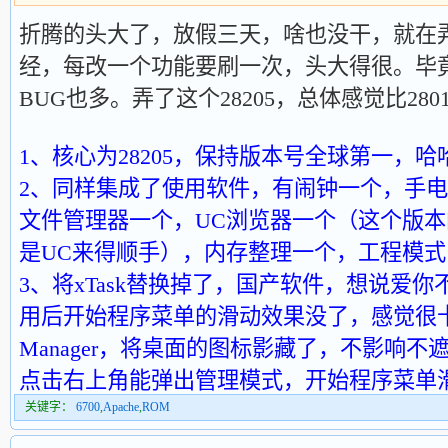
折腾的头大了，放假三天，啥也没干，就在
经，每改一个功能要刷一次，头大得很。毕
BUG也多。弄了这个28205，总体感觉比280
1、核心为28205，保持版本号全球第一，哈
2、同样集成了使用软件，有闹钟一个，手电筒一个，
文件管理器一个，UC浏览器一个（这个版本
是UC来得顺手），内存整理一个，工程模式
3、将xTask替换掉了，国产软件，想说爱
用后开始程序菜单的滑动效果没了，感觉很卡，现已
Manager，将桌面的图标影藏了，不影响
点击右上角能弹出管理模式，开始程序菜单
关键字：
6700
,
Apache
,
ROM