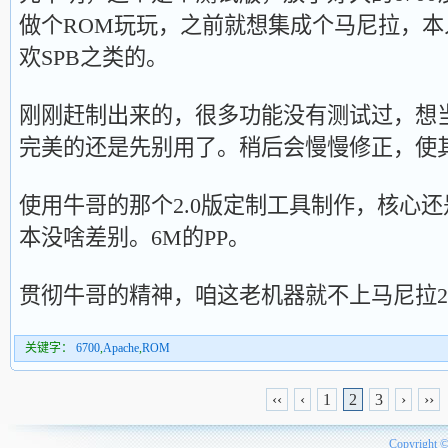
做个ROM玩玩，之前就想集成个马尼拉，
欢SPB之类的。
刚刚赶制出来的，很多功能没有测试过，想
完美的还是先别用了。稍后会慢慢修正，使
使用牛哥的那个2.0版定制工具制作，核心还是
本没啥差别。6M的PP。
贯彻牛哥的精神，咱这老机器就不上马尼拉2.
关键字：
6700
,
Apache
,
ROM
‹‹
‹
1
2
3
›
››
Copyright 