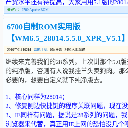
产货水平还有待提高，大家用用5.1版的280
关键字：
6700
,
Apache
,
ROM
6700自制ROM实用版
【WM6.5_28014.5.5.0_XPR_V5.1
2010年01月02日
智能手机
0条评论 3492人围观过
继续来完善我们的28系列。上次讲那个5.0
的纯净版，否则有人说我挂羊头卖狗肉。那
必要的，想要自定义就下纯净版去。
1、核心同样为28014；
2、修复侧边快捷键的程序关联问题，现在
3、IE同样有问题，据说是28系列的问题，
浏览器来代替，真正用IE上网的恐怕没几个