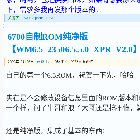
下，需求多我再发那个版本的；
关键字：
6700
,
Apache
,
ROM
6700自制ROM纯净版
【WM6.5_23506.5.5.0_XPR_V2.0
2009年12月06日
智能手机
0条评论 3932人围观过
自己的第一个6.5ROM，祝贺一下先，哈哈
实在是不会修改设备信息里面的ROM版本和
一个样，问了牛哥和浪子大哥还是搞不懂，
还是纯净版，集成了基本的东西：