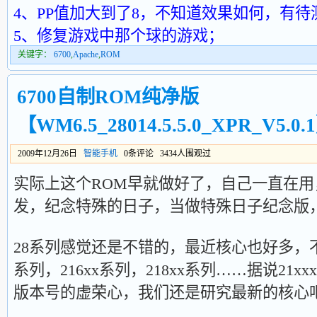
4、PP值加大到了8，不知道效果如何，有待
5、修复游戏中那个球的游戏；
关键字：
6700
,
Apache
,
ROM
6700自制ROM纯净版
【WM6.5_28014.5.5.0_XPR_V5.0.
2009年12月26日
智能手机
0条评论 3434人围观过
实际上这个ROM早就做好了，自己一直在用
发，纪念特殊的日子，当做特殊日子纪念版，O(
28系列感觉还是不错的，最近核心也好多，不
系列，216xx系列，218xx系列……据说21
版本号的虚荣心，我们还是研究最新的核心