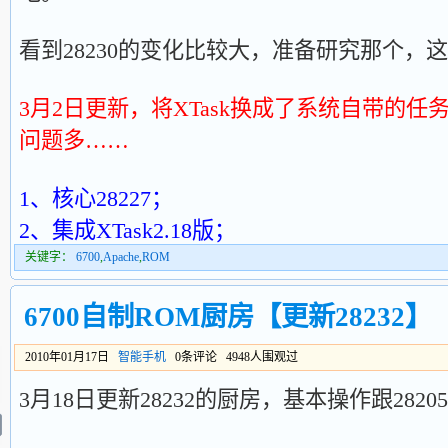
看到28230的变化比较大，准备研究那个，
3月2日更新，将XTask换成了
系统
自带的任务
问题多……
1、核心28227；
2、集成XTask2.18版；
关键字：
6700
,
Apache
,
ROM
6700自制ROM厨房【更新28232】
2010年01月17日
智能手机
0条评论 4948人围观过
3月18日更新28232的厨房，基本操作跟282