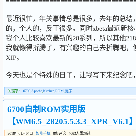
===================================
最近很忙，年关事情总是很多，去年的总结
的，个人的，反正很多。同时xbeta最近新
我个人比较喜欢最新的28系列，所以其他21
我就懒得折腾了，有兴趣的自己去折腾吧，
XIP。
今天也是个特殊的日子，让我写下来纪念吧
关键字：
6700
,
Apache
,
Kitchen
,
ROM
,
厨房
6700自制ROM实用版
【WM6.5_28205.5.3.3_XPR_V6.1
2010年01月04日
智能手机
0条评论 4063人围观过