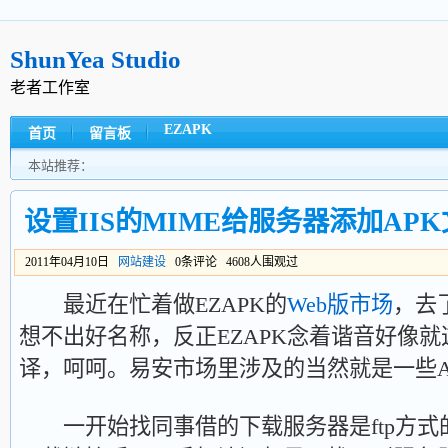
ShunYea Studio
老者工作室
EZAPK
首页
留言板
本站推荐：
设置IIS的MIME给服务器添加AP
2011年04月10日
网站建设
0条评论 4608人围观过
最近在忙着做EZAPK的
Web版市场
，去
想不出好名称，反正EZAPK念着谐音好像
译，呵呵。易安市场里涉及的当然就是一些A
一开始找同事借的下载服务器是ftp方式