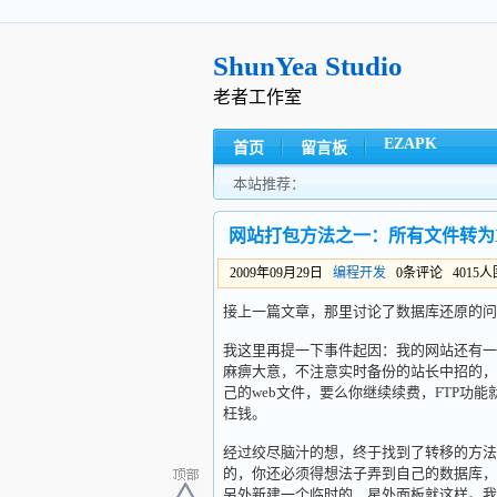
ShunYea Studio
老者工作室
EZAPK
首页
留言板
本站推荐：
网站打包方法之一：所有文件转为X
2009年09月29日
编程开发
0条评论 4015
接上一篇文章，那里讨论了数据库还原的问
我这里再提一下事件起因：我的网站还有一
麻痹大意，不注意实时备份的站长中招的，
己的web文件，要么你继续续费，FTP
枉钱。
经过绞尽脑汁的想，终于找到了转移的方法。
的，你还必须得想法子弄到自己的数据库，
另外新建一个临时的，星外面板就这样。我们