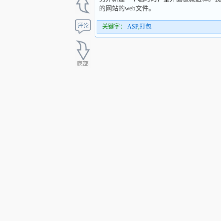
的网站的web文件。
关键字：
ASP
,
打包