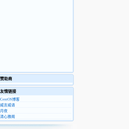
赞助商
友情链接
CentOS博客
威言威语
月夜
清心雅阁