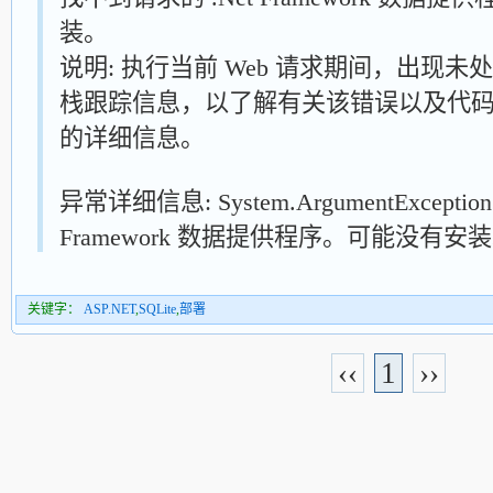
装。
说明: 执行当前 Web 请求期间，出现
栈跟踪信息，以了解有关该错误以及代
的详细信息。
异常详细信息: System.ArgumentExcepti
Framework 数据提供程序。可能没有安
关键字：
ASP.NET
,
SQLite
,
部署
‹‹
1
››