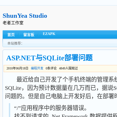
ShunYea Studio
老者工作室
EZAPK
首页
留言板
本站推荐：
ASP.NET与SQLite部署问题
2010年06月18日
编程开发
0条评论 4849人围观过
最近给自己开发了个手机终端的管理系统
SQLite，因为预计数据量在几万而已，据说SQ
问题的。但是自己电脑上开发好后，在部署
“/”应用程序中的服务器错误。
找不到请求的 .Net Framework 数据