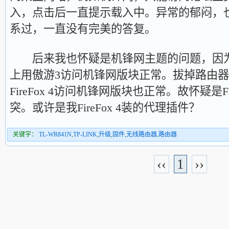
入，点击后一直提示载入中。异常的郁闷，也跟
系过，一直没有完美的答复。
后来我也怀疑是机锋网主题的问题，因为
上用傲游3访问机锋网版块正常。拔掉路由
FireFox 4访问机锋网版块也正常。故怀疑是Fi
突。或许是我FireFox 4装的代理插件？
关键字：
TL-WR841N
,
TP-LINK
,
升级
,
固件
,
无线路由器
,
路由器
‹‹
1
››