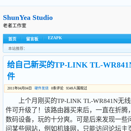
ShunYea Studio
老者工作室
EZAPK
首页
留言板
本站推荐：
给自己新买的TP-LINK TL-WR8
件
2011年04月04日
硬件发烧
0条评论 9349人围观过
上个月刚买的TP-LINK TL-WR841N无线
件可升级了！该路由器买来后，一直在折腾
数码设备，玩的十分爽。可是后来发现一些问题，
问某些网站，例如机锋网，只能访问论坛主