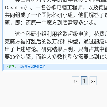
Davidson）、一名谷歌电脑工程师，以及
共同组成了一个国际科研小组，他们解答了
题，即：还原一个魔方到底需要多少步。
这个科研小组利用谷歌超级电脑，花费几
克魔方被打乱后的数万兆种构型，通过超级
出了上述结论。研究结果表明，只有占其中
要20个步骤，而绝大多数构型仅需要15到1
关键字：
谷歌
,
魔方
,
超级计算机
‹‹
1
››