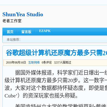
ShunYea Studio
老者工作室
EZAPK
首页
留言板
本站推荐：
谷歌超级计算机还原魔方最多只需2
2010年08月16日
互联网络
0条评论 3237人围观过
据国外媒体报道，科学家们近日爆出一组
级计算机还原魔方最多只需20步。这一数字
波，大家对这个数据都持怀疑态度，即使是鲁比克
Cube’）的资深玩家也摇头称疑。
美国肯特州立大学的数学教授莫利•戴维森（