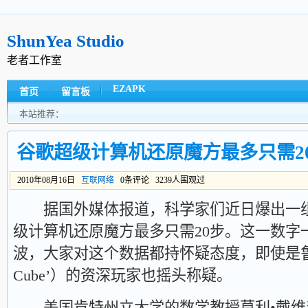
ShunYea Studio
老者工作室
EZAPK
首页
留言板
本站推荐：
谷歌超级计算机还原魔方最多只需2
2010年08月16日
互联网络
0条评论 3239人围观过
据国外媒体报道，科学家们近日爆出一组
级计算机还原魔方最多只需20步。这一数字
波，大家对这个数据都持怀疑态度，即使是鲁比克
Cube’）的资深玩家也摇头称疑。
美国肯特州立大学的数学教授莫利•戴维森（