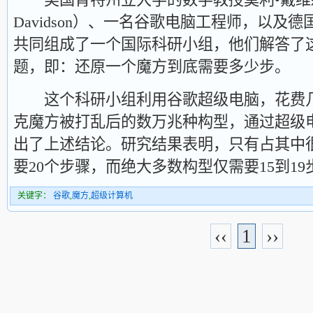
Davidson）、一名谷歌电脑工程师，以及
共同组成了一个国际科研小组，他们解答了
题，即：还原一个魔方到底需要多少步。
这个科研小组利用谷歌超级电脑，花费几
克魔方被打乱后的数万兆种构型，通过超级
出了上述结论。研究结果表明，只有占其中
要20个步骤，而绝大多数构型仅需要15到1
关键字：
谷歌
,
魔方
,
超级计算机
‹‹
1
››