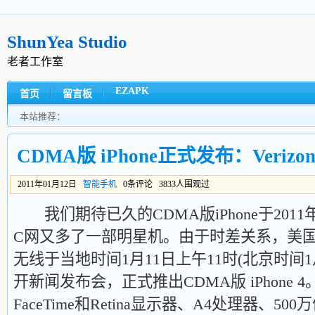
ShunYea Studio
老者工作室
EZAPK
首页
留言板
本站推荐：
CDMA版 iPhone正式发布：Veri
2011年01月12日
智能手机
0条评论 3833人围观过
我们期待已久的CDMA版iPhone于2011
C网又多了一部明星机。由于时差关系，美国最大
无线于当地时间1月11日上午11时(北京时间1
开新闻发布会，正式推出CDMA版 iPhone 4。C
FaceTime和Retina显示器、A4处理器、5