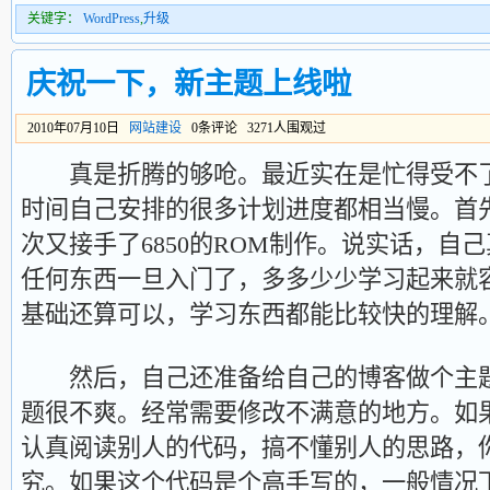
关键字：
WordPress
,
升级
庆祝一下，新主题上线啦
2010年07月10日
网站建设
0条评论 3271人围观过
真是折腾的够呛。最近实在是忙得受不了
时间自己安排的很多计划进度都相当慢。首先6
次又接手了6850的ROM制作。说实话，自
任何东西一旦入门了，多多少少学习起来就
基础还算可以，学习东西都能比较快的理解
然后，自己还准备给自己的博客做个主题
题很不爽。经常需要修改不满意的地方。如
认真阅读别人的代码，搞不懂别人的思路，
究。如果这个代码是个高手写的，一般情况