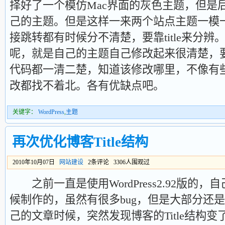
择好了一个模仿Mac界面的灰色主题，但是
己的主题。但是这样一来两个站点主题一模
接跳转都有时候分不清楚，要靠title来分
呢，就是自己的主题自己修改起来很清楚，
代码都一清二楚，知道该修改哪里，不像有
改都找不着北。各有优缺点吧。
关键字：
WordPress
,
主题
再次优化博客Title结构
2010年10月07日
网站建设
2条评论 3306人围观过
之前一直是使用WordPress2.92版的
候制作的，虽然有很多bug，但是大部分还
己的文章时候，突然发现博客的Title结构