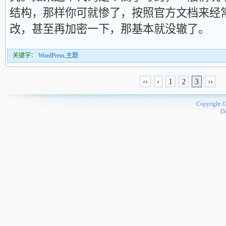
结构，那样你可就惨了，按照官方文档来经
改，甚至再加密一下，那基本就没辙了。
关键字：
WordPress
,
主题
‹‹
‹
1
2
3
››
Copyright 
D