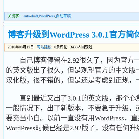
关键字：
auto-draft
,
WordPress
,
自动草稿
博客升级到WordPress 3.0.1官方
2010年08月15日
网站建设
0条评论 3438人围观过
自己博客停留在2.92很久了，因为官方一
的英文版出了很久，但是观望官方的中文版
汉化版，很不错的，但是还是考虑到正规，
直到最近又出了3.0.1的英文版，那个心
一般情况下，出了新版本，不要急于升级，
要充当小白。以前一直没有用WordPress，直
WordPress时候已经是2.92版了，没有任何