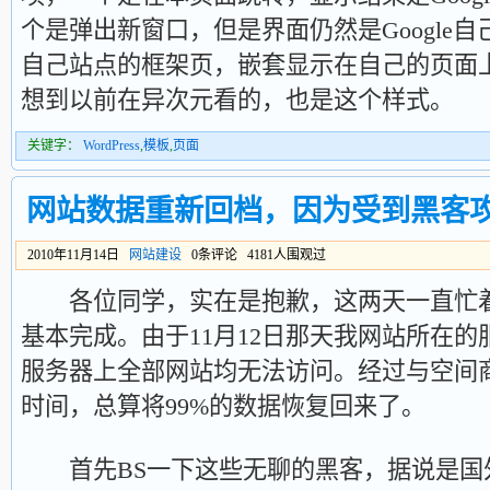
个是弹出新窗口，但是界面仍然是Google
自己站点的框架页，嵌套显示在自己的页面
想到以前在异次元看的，也是这个样式。
关键字：
WordPress
,
模板
,
页面
网站数据重新回档，因为受到黑客
2010年11月14日
网站建设
0条评论 4181人围观过
各位同学，实在是抱歉，这两天一直忙着
基本完成。由于11月12日那天我网站所在
服务器上全部网站均无法访问。经过与空间
时间，总算将99%的数据恢复回来了。
首先BS一下这些无聊的黑客，据说是国