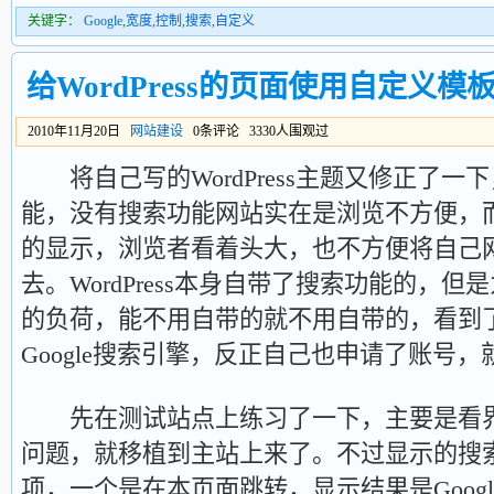
关键字：
Google
,
宽度
,
控制
,
搜索
,
自定义
给WordPress的页面使用自定义模
2010年11月20日
网站建设
0条评论 3330人围观过
将自己写的WordPress主题又修正了一
能，没有搜索功能网站实在是浏览不方便，
的显示，浏览者看着头大，也不方便将自己
去。WordPress本身自带了搜索功能的，
的负荷，能不用自带的就不用自带的，看到
Google搜索引擎，反正自己也申请了账号
先在测试站点上练习了一下，主要是看界
问题，就移植到主站上来了。不过显示的搜
项，一个是在本页面跳转，显示结果是Goog