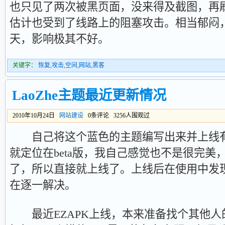
也只见了两次被黑页面，没来得及截图，再
估计也受到了线路上的阻塞攻击。相当郁闷
天，影响极其不好。
关键字：
恢复
,
攻击
,
空间
,
网站
,
黑客
LaoZhe主题最近更新情况
2010年10月24日
网站建设
0条评论 3256人围观过
自己将这个蓝色的主题编写出来并上线有
就定位在beta版，我自己感觉也不是很完美
了，所以直接就上线了。上线后在使用中发现
在逐一解决。
最近EZAPK上线，本来准备找个其他人