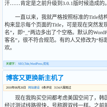
汗……肯定是之前升级到3.0.1版时候造成的
一直以来，我就严格按照标准的Title结构
构来显示每个页面的Title，可是现在突然发现
名”，即“_”两边多出了个空格。默认的WordPr
客名”，很不符合规范。有的人又修改为“标题 
欢。
关键字：
SEO
,
Title
,
WordPress
,
优化
博客又更换新主机了
2010年08月26日
网站建设
0条评论 3134人围观过
现在我购买空间都考虑美国空间了，韩国
经过测试线路很快，号称跟双线一样。之前