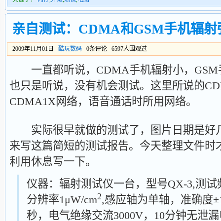
亲自测试：CDMA和GSM手机辐射
2009年11月01日
酷玩数码
0条评论 6597人围观过
一直都听说，CDMA手机辐射小，GSM
也只是听说，没有机会测试。这里所说的CD
CDMA1X网络，语音通话时所用网络。
实际很早就做的测试了，图片日期是好几
来写这篇简短的测试报告。今天整理文件时
利用休息写一下。
仪器：辐射测试仪一台，型号QX-3,测试频宽
2
分辨率1μW/cm
,感应轴为单轴，准确度±1
秒，电气绝缘交流3000V，10分钟无泄