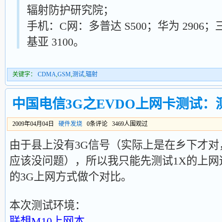
辐射防护研究院；
手机：C网：多普达 S500；华为 2906；
基亚 3100。
关键字：
CDMA
,
GSM
,
测试
,
辐射
中国电信3G之EVDO上网卡测试：
2009年04月04日
硬件发烧
0条评论 3469人围观过
由于县上没有3G信号（实际上是在乡下才
应该没问题），所以我只能先测试1X的上
的3G上网方式做个对比。
本次测试环境：
联想M10上网本