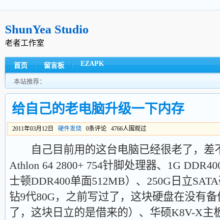
ShunYea Studio
老者工作室
EZAPK
首页
留言板
本站推荐：
给自己的老电脑升级一下内存
2011年03月12日
硬件发烧
0条评论 4766人围观过
自己目前用的这台电脑已经很老了，差不
Athlon 64 2800+ 754针脚处理器、1G 
士顿DDR400单面512MB）、250G日立S
钻9代80G，之前写过了，这块硬盘在没有
了，这块日立的是借来的）、华硕K8V-X主板