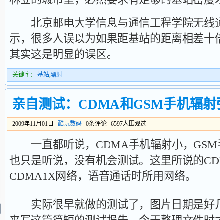
北京邮电大学信息与通信工程学院无线通
示，很多人误以为如果距基站的距离相差十
其实这是明显的误区。
关键字：
基站
,
辐射
亲自测试：CDMA和GSM手机辐射
2009年11月01日
酷玩数码
0条评论 6597人围观过
一直都听说，CDMA手机辐射小，GSM
也只是听说，没有机会测试。这里所说的CD
CDMA1X网络，语音通话时所用网络。
实际很早就做的测试了，图片日期是好几