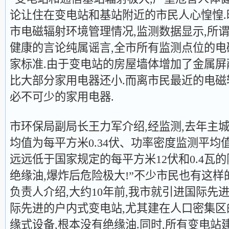
论让住在变电站和基站附近的市民人心惶惶.
市电磁辐射环境管理情况,监测数据显示,所
健康的言论纯属谣言,全市所有监测点位的
家标准.由于变电站的房屋墙体增加了金属屏
比大部分家用电器还小.而离市民最近的电
必不可少的家用电器.
市环保局副局长王力军介绍,经监测,去年主
均值为每平方米0.34伏、功率密度监测平均值仅
远远低于国家规定的每平方米12伏和0.4瓦的
绝缘油,爆炸后危险极大!”不少市民也有这样
负责人介绍,大约10年前,我市就引进国际先
际先进的户内式变电站,尤其建在人口密集
缘式设备,根本没有绝缘油.同时,所有变电