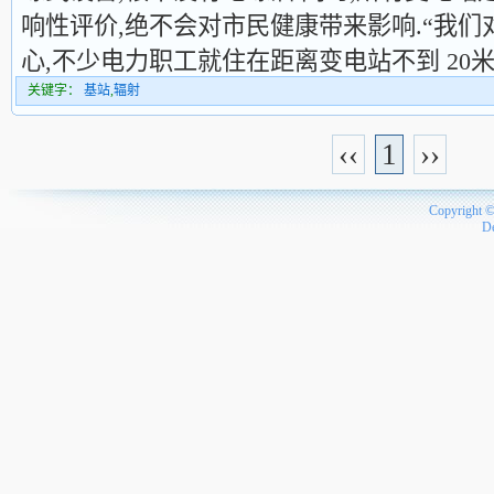
响性评价,绝不会对市民健康带来影响.“我
心,不少电力职工就住在距离变电站不到 20米
关键字：
基站
,
辐射
‹‹
1
››
Copyright 
D