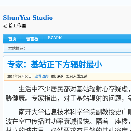
ShunYea Studio
老者工作室
EZAPK
首页
留言板
本站推荐：
专家：基站正下方辐射最小
2014年08月06日
业界动态
0条评论 3236人围观过
生活中不少居民都对基站辐射心存疑虑，
胁健康。专家指出，对于基站辐射的问题，
南开大学信息技术科学学院副教授史广顺
波在空中传播时功率衰减很快。隔着一座楼
林立的城市里，必然要求有足够的基站密度