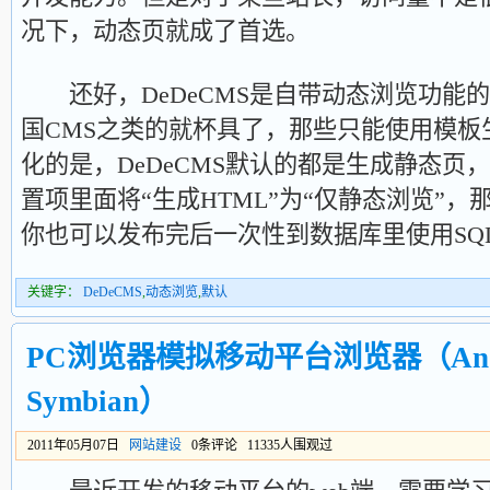
况下，动态页就成了首选。
还好，DeDeCMS是自带动态浏览功能
国CMS之类的就杯具了，那些只能使用模板
化的是，DeDeCMS默认的都是生成静态页
置项里面将“生成HTML”为“仅静态浏览”
你也可以发布完后一次性到数据库里使用SQL
关键字：
DeDeCMS
,
动态浏览
,
默认
PC浏览器模拟移动平台浏览器（Andro
Symbian）
2011年05月07日
网站建设
0条评论 11335人围观过