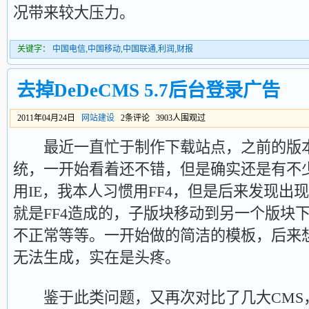
况带来较大压力。
关键字：
中国电信
,
中国移动
,
中国联通
,
利润
,
财报
去掉DeDeCMS 5.7后台登录广告
2011年04月24日
网站建设
2条评论 3903人围观过
最近一直忙于制作下载站点，之前的版本
统，一开始看着还不错，但是确实还是有不
用IE，我本人习惯用FF4，但是后来发现出
就是FF4造成的，子版块移动到另一个版块
不正常等等。一开始做的简洁的模板，后来
无法生成，实在是头疼。
鉴于此类问题，又再次对比了几大CMS，像P