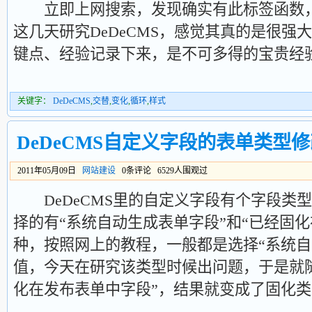
立即上网搜索，发现确实有此标签函数，用
这几天研究DeDeCMS，感觉其真的是很强
键点、经验记录下来，是不可多得的宝贵经
关键字：
DeDeCMS
,
交替
,
变化
,
循环
,
样式
DeDeCMS自定义字段的表单类型
2011年05月09日
网站建设
0条评论 6529人围观过
DeDeCMS里的自定义字段有个字段类
择的有“系统自动生成表单字段”和“已经固
种，按照网上的教程，一般都是选择“系统自
值，今天在研究该类型时候出问题，于是就
化在发布表单中字段”，结果就变成了固化