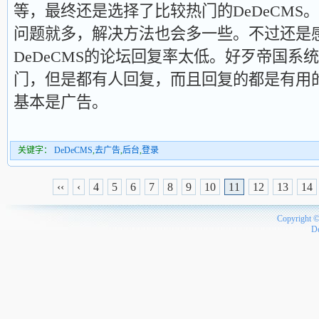
等，最终还是选择了比较热门的DeDeCMS
问题就多，解决方法也会多一些。不过还是
DeDeCMS的论坛回复率太低。好歹帝国系
门，但是都有人回复，而且回复的都是有用的
基本是广告。
关键字：
DeDeCMS
,
去广告
,
后台
,
登录
‹‹
‹
4
5
6
7
8
9
10
11
12
13
14
Copyright 
D