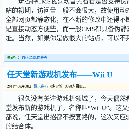
玩各种CMS我喜欢首先看看是否支持伪
站的初期，访问量一般不会很大，故使用动
全部网页都静态化，在不断的修改中还得不
是直接动态方便些，而一般CMS都具备伪静
址。当然，如果你是做很大的站点，可以不
关键字：
PHPCMS
,
伪静态
任天堂新游戏机发布——Wii U
2011年06月08日
酷玩数码
0条评论 3398人围观过
很久没有关注游戏机领域了，今天偶然看
堂发布新的游戏机了，名称叫“Wii U”。
都说，任天堂出招都不按套路的，这次又应
的结合体。