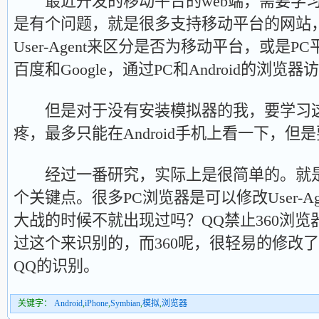
最近开发的移动平台的web端，需要学习
是有个问题，就是很多支持移动平台的网站
User-Agent来区分是否为移动平台，或是
百度和Google，通过PC和Android的浏
但是对于没有安装模拟器的我，要学习这
疼，最多只能在Android手机上看一下，但
经过一番研究，实际上是很简单的。就是浏览器
个关键点。很多PC浏览器是可以修改User-Ag
大战的时候不就出现过吗？QQ禁止360浏览
过这个来识别的，而360呢，很轻易的修改了Use
QQ的识别。
关键字：
Android
,
iPhone
,
Symbian
,
模拟
,
浏览器