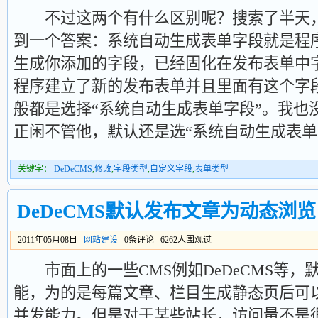
不过这两个有什么区别呢？搜索了半天，只
到一个答案：系统自动生成表单字段就是程
生成你添加的字段，已经固化在发布表单中
程序建立了新的发布表单并且里面有这个字
般都是选择“系统自动生成表单字段”。我也
正闲不管他，默认还是选“系统自动生成表单
关键字：
DeDeCMS
,
修改
,
字段类型
,
自定义字段
,
表单类型
DeDeCMS默认发布文章为动态浏览
2011年05月08日
网站建设
0条评论 6262人围观过
市面上的一些CMS例如DeDeCMS等，
能，为的是每篇文章、栏目生成静态页后可
并发能力。但是对于某些站长，访问量不是