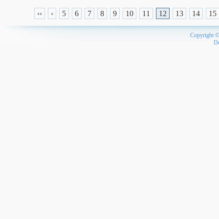
‹‹
‹
5
6
7
8
9
10
11
12
13
14
15
Copyright 
D