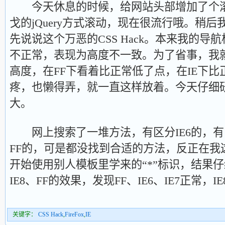
今天休息的时候，给网站头部增加了个滚
戈的jQuery方式滚动，现在很流行哦。稍
先说说这个万恶的CSS Hack。本来我的导航
不正常，表现为高度不一致。为了省事，我
高度，在FF下看着比正常低了点，在IE下
疼，也懒得弄，就一直这样放着。今天仔细
大。
网上搜索了一堆方法，有区分IE6的，有区分
FF的，可是都没找到合适的方法，反正在我
开始使用别人模板里学来的“*”标识，结果仔细
IE8、FF的效果，发现FF、IE6、IE7正常
关键字：
CSS Hack
,
FireFox
,
IE