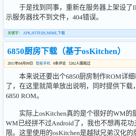
于是找到同事，重新在服务器上架设了II
示服务器找不到文件，404错误。
关键字：
APK
,
HTTP
,
IIS
,
MIME
,
下载
6850厨房下载（基于osKitchen）
2011年04月09日
智能手机
0条评论 5262人围观过
本来说还要出个6850厨房制作ROM详
了，在这里就简单放出说明，同时提供下载
6850 ROM。
实际上osKitchen真的是个很好的WM
WM已经拼不过Android了，我也不想再
限。这里使用的osKitchen是越狱兄弟汉