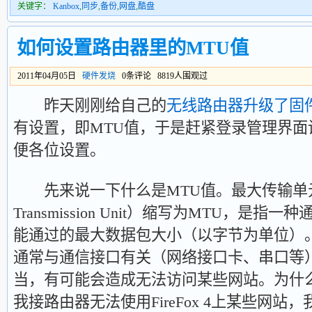
关键字：
Kanbox
,
同步
,
备份
,
网盘
,
酷盘
如何设置路由器里的MTU值
2011年04月05日
硬件发烧
0条评论 8819人围观过
昨天刚刚给自己的
无线路由器升级了固
有设置，即MTU值，于是赶紧登录管理界
便各位设置。
先来说一下什么是MTU值。最大传输单元（
Transmission Unit）缩写为MTU，是
能通过的最大数据包大小（以字节为单位）
通常与通信接口有关（网络接口卡、串口等）
当，有可能会造成无法访问某些网站。为什
我接路由器无法使用FireFox 4上某些网站，