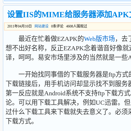
设置IIS的MIME给服务器添加AP
2011年04月10日
网站建设
0条评论 4608人围观过
最近在忙着做EZAPK的
Web版市场
，去
想不出好名称，反正EZAPK念着谐音好像
译，呵呵。易安市场里涉及的当然就是一些A
一开始找同事借的下载服务器是ftp方式
下载链接后，用手机访问却显示找不到服务
第一反应就是Android系统不支持ftp下载
论。可以用下载工具解决，例如UC迅雷。
过什么下载工具来下载就失去意义了。必须采用
下载方式。