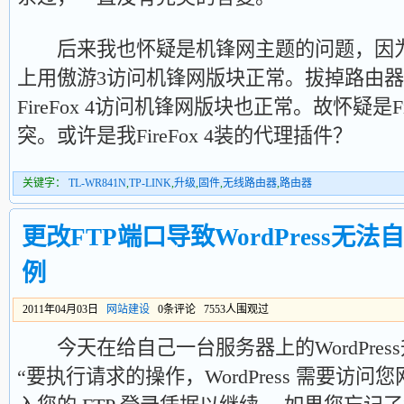
后来我也怀疑是机锋网主题的问题，因为
上用傲游3访问机锋网版块正常。拔掉路由
FireFox 4访问机锋网版块也正常。故怀疑是Fi
突。或许是我FireFox 4装的代理插件？
关键字：
TL-WR841N
,
TP-LINK
,
升级
,
固件
,
无线路由器
,
路由器
更改FTP端口导致WordPress无
例
2011年04月03日
网站建设
0条评论 7553人围观过
今天在给自己一台服务器上的WordPres
“要执行请求的操作，WordPress 需要访