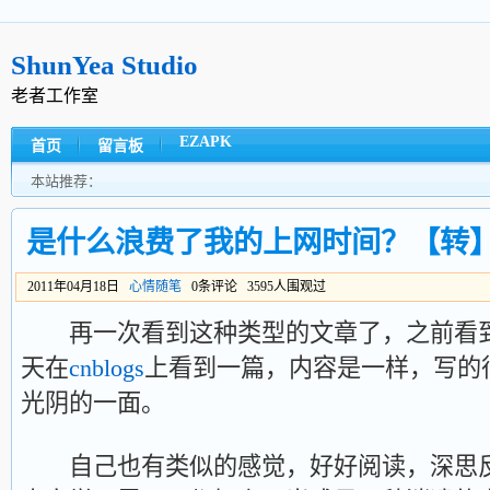
ShunYea Studio
老者工作室
EZAPK
首页
留言板
本站推荐：
是什么浪费了我的上网时间？【转
2011年04月18日
心情随笔
0条评论 3595人围观过
再一次看到这种类型的文章了，之前看到
天在
cnblogs
上看到一篇，内容是一样，写的
光阴的一面。
自己也有类似的感觉，好好阅读，深思反