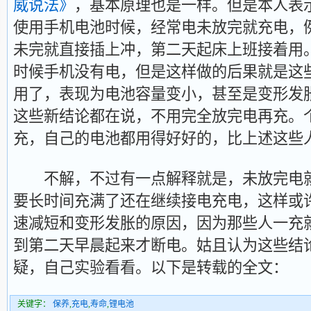
威说法》
，基本原理也是一样。但是本人表
使用手机电池时候，经常电未放完就充电，
未完就直接插上冲，第二天起床上班接着用
时候手机没有电，但是这样做的后果就是这
用了，表现为电池容量变小，甚至是变形发
这些新结论都在说，不用完全放完电再充。
充，自己的电池都用得好好的，比上述这些
不解，不过有一点解释就是，未放完电就
要长时间充满了还在继续接电充电，这样或
速减短和变形发胀的原因，因为那些人一充
到第二天早晨起来才断电。姑且认为这些结
疑，自己实验看看。以下是转载的全文：
关键字：
保养
,
充电
,
寿命
,
锂电池