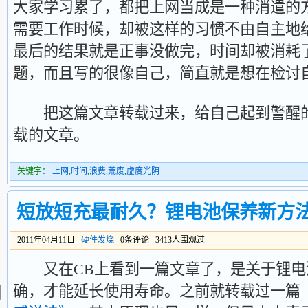
大家学习累了，都把上网当成是一种消遣的
需要工作时候，却被这样的习惯不由自主地给
最后的结果就是正事没做完，时间却被消耗
题，而且写的很像自己，简直就是想在检讨
把这篇文章转载过来，给自己起到警醒的
载的文章。
关键字：
上网
,
时间
,
浪费
,
荒废
,
虚度光阴
短放短充最耐久？锂电池保养新方
2011年04月11日
硬件发烧
0条评论 3413人围观过
又在CB上看到一篇文章了，是关于锂电
确，才能延长使用寿命。之前就转载过一篇