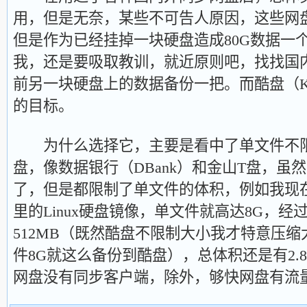
用，但是无奈，某些不可告人原因，这些网
但是作为已经挂掉一块硬盘造成80G数据一
我，还是要吸取教训，就近原则吧，找找国
前另一块硬盘上的数据备份一把。而酷盘（Ka
的目标。
为什么选择它，主要是看中了单文件不限
盘，像数据银行（DBank）和金山T盘，虽
了，但是都限制了单文件的体积，例如我现
里的Linux硬盘镜像，单文件就高达8G，经过
512MB（既然酷盘不限制大小我才特意压
件8G就这么备份到酷盘），总体积还是有2.8
网盘没有同步客户端，除外，够快网盘有流