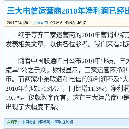
三大电信运营商2010年净利润已经出
2011年03月30日
业界动态
0条评论 4640人围观过
终于等齐三家运营商的2010年营销业绩
发表相关文章，以供各位参考。我们来看北
随着中国联通昨日公布2010年业绩，三
绩单”公之于众。财报显示，三家运营商净利润合
币。而两家小弟联通和电信的净利润不及“大
2010年营收1713亿元，同比增11.3%；净利
59.7%。仅就数字而言，这在三大运营商中
出现了大幅度下滑。
关键字：
中国电信
,
中国移动
,
中国联通
,
利润