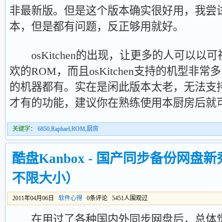
非最新版。但是这个版本确实很好用，我尝试过更
本，但是都有问题，反正够用就好。
osKitchen的出现，让更多的人可以以
欢的ROM，而且osKitchen支持的机型非
的机器都有。实在是闲此版本太老，无法支
才有的功能，建议你在熟练使用本厨房后就
关键字：
6850
,
Raphael
,
ROM
,
厨房
酷盘Kanbox - 国产同步备份网盘
不限大小）
2011年04月06日
软件心得
0条评论 5451人围观过
在用过了各种国内外同步网盘后，总体