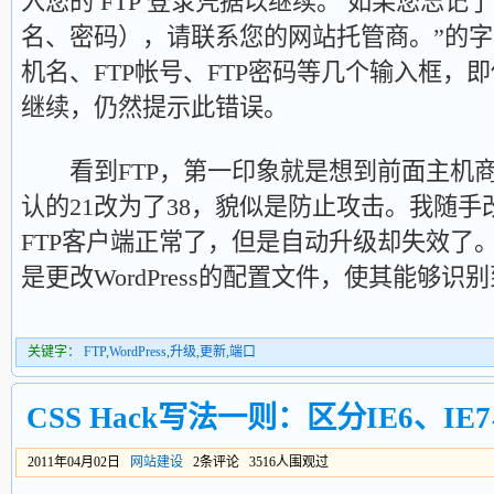
入您的 FTP 登录凭据以继续。 如果您忘
名、密码），请联系您的网站托管商。”的
机名、FTP帐号、FTP密码等几个输入框，
继续，仍然提示此错误。
看到FTP，第一印象就是想到前面主机商
认的21改为了38，貌似是防止攻击。我随手
FTP客户端正常了，但是自动升级却失效了
是更改WordPress的配置文件，使其能够
关键字：
FTP
,
WordPress
,
升级
,
更新
,
端口
CSS Hack写法一则：区分IE6、IE7
2011年04月02日
网站建设
2条评论 3516人围观过