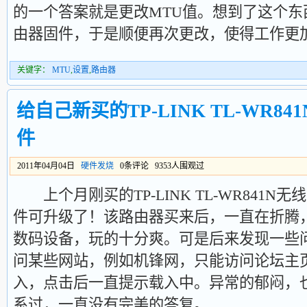
的一个答案就是更改MTU值。想到了这个
由器固件，于是顺便再次更改，使得工作更
关键字：
MTU
,
设置
,
路由器
给自己新买的TP-LINK TL-WR8
件
2011年04月04日
硬件发烧
0条评论 9353人围观过
上个月刚买的TP-LINK TL-WR841N无线
件可升级了！该路由器买来后，一直在折腾
数码设备，玩的十分爽。可是后来发现一些问题，
问某些网站，例如机锋网，只能访问论坛主
入，点击后一直提示载入中。异常的郁闷，也跟
系过，一直没有完美的答复。